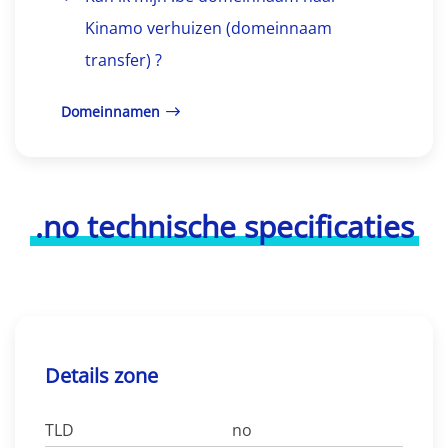
Kinamo verhuizen (domeinnaam
transfer) ?
Domeinnamen
.no technische specificaties
Details zone
TLD
no