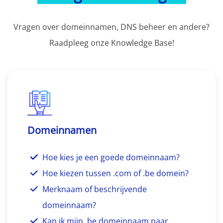
Vragen over domeinnamen, DNS beheer en andere?
Raadpleeg onze Knowledge Base!
Domeinnamen
Hoe kies je een goede domeinnaam?
Hoe kiezen tussen .com of .be domein?
Merknaam of beschrijvende
domeinnaam?
Kan ik mijn .be domeinnaam naar