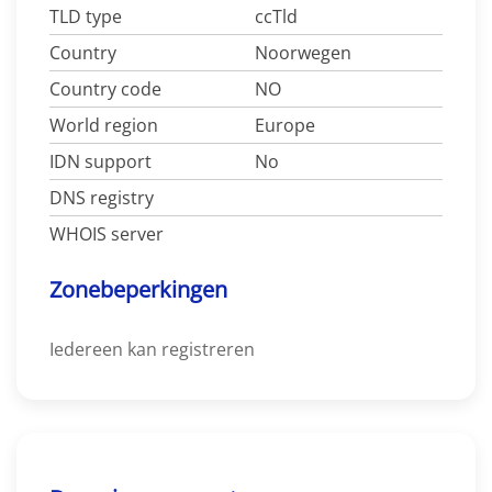
TLD type
ccTld
Country
Noorwegen
Country code
NO
World region
Europe
IDN support
No
DNS registry
WHOIS server
Zonebeperkingen
Iedereen kan registreren