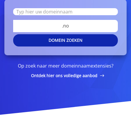
.no
DOMEIN ZOEKEN
Op zoek naar meer domeinnaamextensies?
Ontdek hier ons volledige aanbod