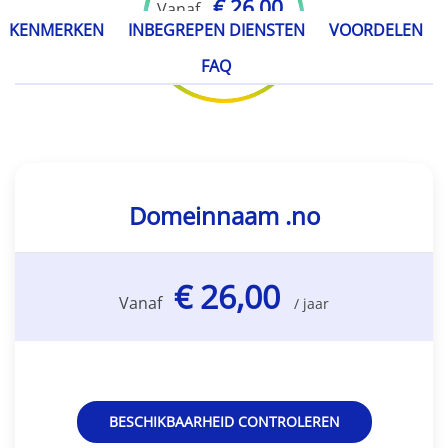
€ 26,00
Vanaf
KENMERKEN
INBEGREPEN DIENSTEN
VOORDELEN
/ jaar
FAQ
Domeinnaam .no
€ 26,00
Vanaf
/ jaar
BESCHIKBAARHEID CONTROLEREN