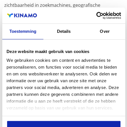
zichtbaarheid in zoekmachines, geografische
aanwezigheid en verbeterde aanwezigheid bij lokale
zoekresultaten in zoekmachines.
Toestemming
Details
Over
Registreer uw domeinnamen
Deze website maakt gebruik van cookies
We gebruiken cookies om content en advertenties te
personaliseren, om functies voor social media te bieden
en om ons websiteverkeer te analyseren. Ook delen we
informatie over uw gebruik van onze site met onze
.se
partners voor social media, adverteren en analyse. Deze
partners kunnen deze gegevens combineren met andere
€ 42,99
Vanaf
/ jaar
informatie die u aan ze heeft verstrekt of die ze hebben
verzameld op basis van uw gebruik van hun services.
.fi