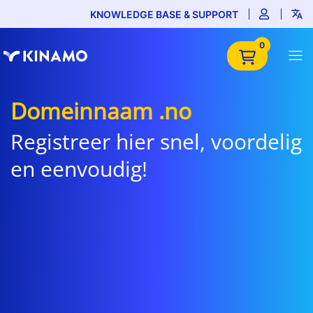
KNOWLEDGE BASE & SUPPORT
0
Domeinnaam .no
Registreer hier snel, voordelig
en eenvoudig!