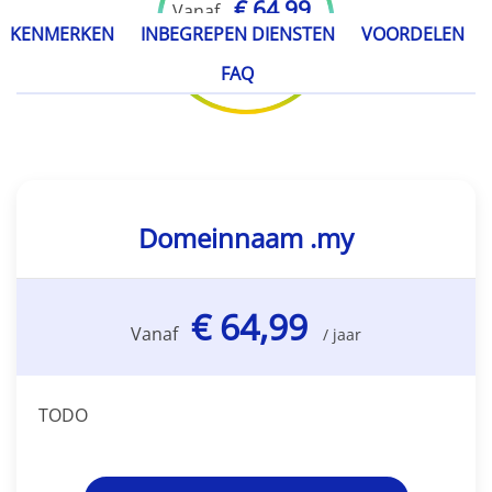
€ 64,99
Vanaf
KENMERKEN
INBEGREPEN DIENSTEN
VOORDELEN
/ jaar
FAQ
Domeinnaam .my
€ 64,99
Vanaf
/ jaar
TODO