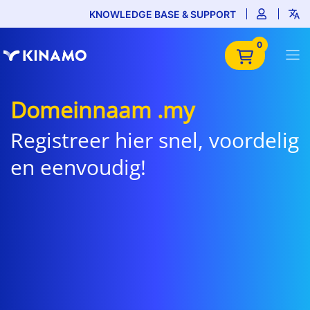
KNOWLEDGE BASE & SUPPORT
0
Domeinnaam .my
Registreer hier snel, voordelig
en eenvoudig!