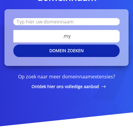
.my
DOMEIN ZOEKEN
Op zoek naar meer domeinnaamextensies?
Ontdek hier ons volledige aanbod