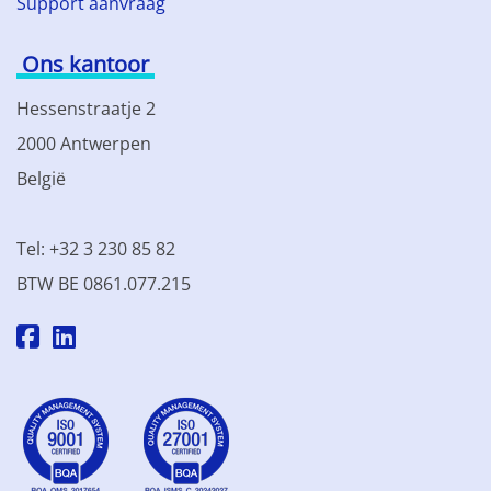
Support aanvraag
Ons kantoor
Hessenstraatje 2
2000 Antwerpen
België
Tel: +32 3 230 85 82
BTW BE 0861.077.215