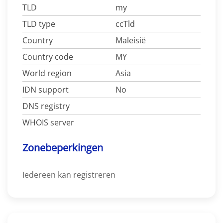
TLD
my
TLD type
ccTld
Country
Maleisië
Country code
MY
World region
Asia
IDN support
No
DNS registry
WHOIS server
Zonebeperkingen
Iedereen kan registreren