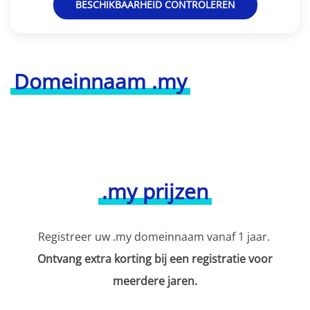
BESCHIKBAARHEID CONTROLEREN
Domeinnaam .my
.my prijzen
Registreer uw .my domeinnaam vanaf 1 jaar.
Ontvang extra korting bij een registratie voor
meerdere jaren.