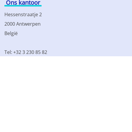
Ons kantoor
Hessenstraatje 2
2000 Antwerpen
België
Tel: +32 3 230 85 82
BTW BE 0861.077.215