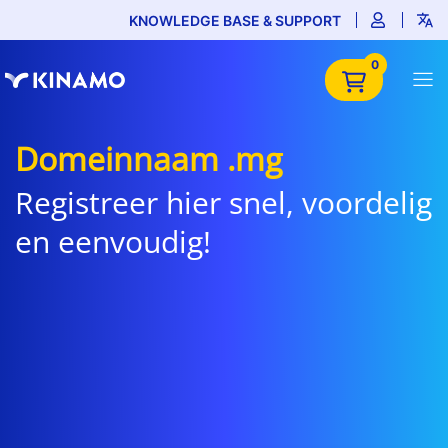
KNOWLEDGE BASE & SUPPORT
0
Domeinnaam .mg
Registreer hier snel, voordelig
en eenvoudig!