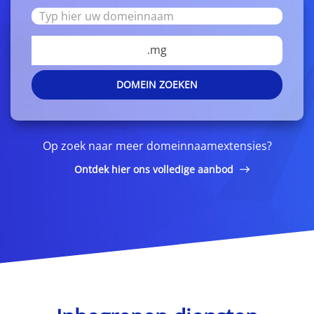
.mg
DOMEIN ZOEKEN
Op zoek naar meer domeinnaamextensies?
Ontdek hier ons volledige aanbod