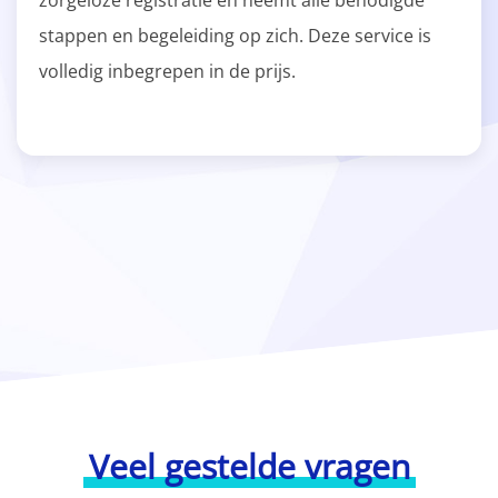
zorgeloze registratie en neemt alle benodigde
stappen en begeleiding op zich. Deze service is
volledig inbegrepen in de prijs.
Veel gestelde vragen