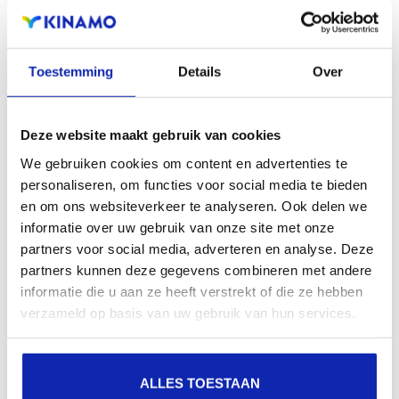
zichtbaarheid in zoekmachines, geografische
aanwezigheid en verbeterde aanwezigheid bij lokale
zoekresultaten in zoekmachines.
Toestemming
Details
Over
Registreer uw domeinnamen
Deze website maakt gebruik van cookies
We gebruiken cookies om content en advertenties te
personaliseren, om functies voor social media te bieden
en om ons websiteverkeer te analyseren. Ook delen we
informatie over uw gebruik van onze site met onze
partners voor social media, adverteren en analyse. Deze
partners kunnen deze gegevens combineren met andere
informatie die u aan ze heeft verstrekt of die ze hebben
verzameld op basis van uw gebruik van hun services.
ALLES TOESTAAN