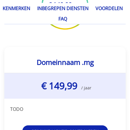
€ 149,99
/ jaar
KENMERKEN
INBEGREPEN DIENSTEN
VOORDELEN
FAQ
Domeinnaam .mg
€ 149,99
/ jaar
TODO