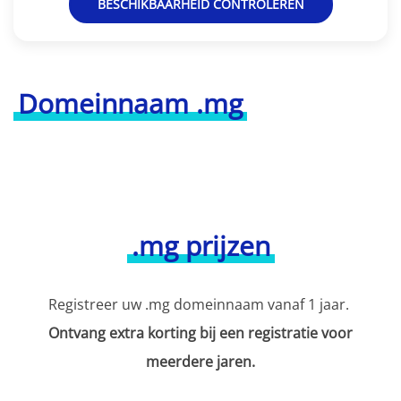
BESCHIKBAARHEID CONTROLEREN
Domeinnaam .mg
.mg prijzen
Registreer uw .mg domeinnaam vanaf 1 jaar.
Ontvang extra korting bij een registratie voor
meerdere jaren.