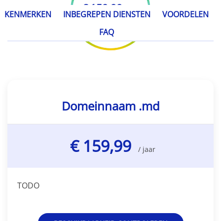
€ 159,99
/ jaar
KENMERKEN
INBEGREPEN DIENSTEN
VOORDELEN
FAQ
Domeinnaam .md
€ 159,99
/ jaar
TODO