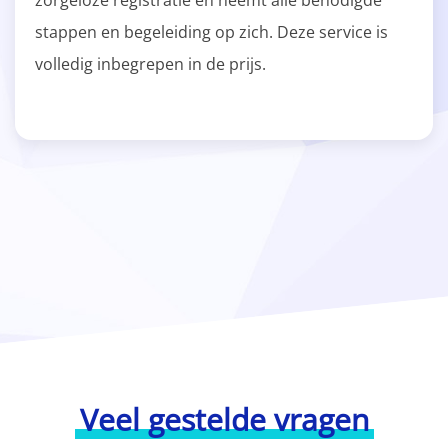
zorgeloze registratie en neemt alle benodigde
stappen en begeleiding op zich. Deze service is
volledig inbegrepen in de prijs.
Veel gestelde vragen