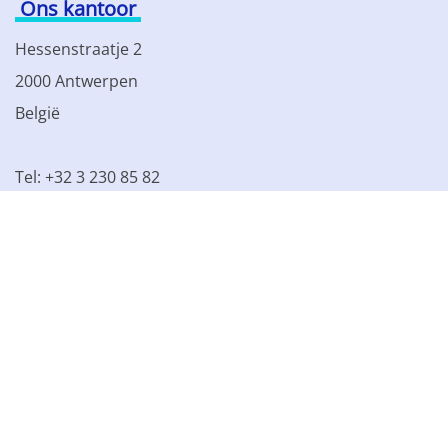
Ons kantoor
Hessenstraatje 2
2000 Antwerpen
België
Tel: +32 3 230 85 82
BTW BE 0861.077.215