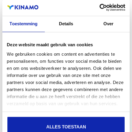
zichtbaarheid in zoekmachines, geografische
aanwezigheid en verbeterde aanwezigheid bij lokale
zoekresultaten in zoekmachines.
Toestemming
Details
Over
Registreer uw domeinnamen
Deze website maakt gebruik van cookies
We gebruiken cookies om content en advertenties te
personaliseren, om functies voor social media te bieden
en om ons websiteverkeer te analyseren. Ook delen we
informatie over uw gebruik van onze site met onze
partners voor social media, adverteren en analyse. Deze
partners kunnen deze gegevens combineren met andere
informatie die u aan ze heeft verstrekt of die ze hebben
verzameld op basis van uw gebruik van hun services.
ALLES TOESTAAN