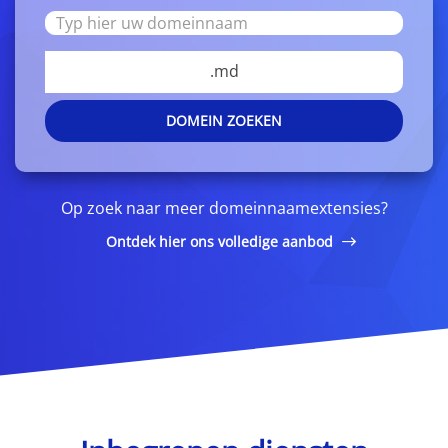
.md
DOMEIN ZOEKEN
Op zoek naar meer domeinnaamextensies?
Ontdek hier ons volledige aanbod