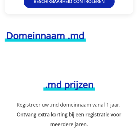
BESCHIKBAARHEID CONTROLEREN
Domeinnaam .md
.md prijzen
Registreer uw .md domeinnaam vanaf 1 jaar.
Ontvang extra korting bij een registratie voor
meerdere jaren.