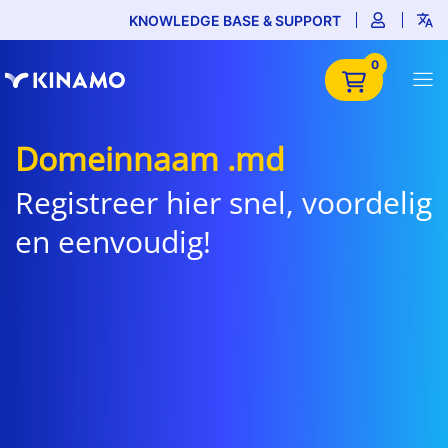
KNOWLEDGE BASE & SUPPORT
0
Domeinnaam .md
Registreer hier snel, voordelig
en eenvoudig!