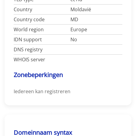
Country
Moldavië
Country code
MD
World region
Europe
IDN support
No
DNS registry
WHOIS server
Zonebeperkingen
Iedereen kan registreren
Domeinnaam syntax