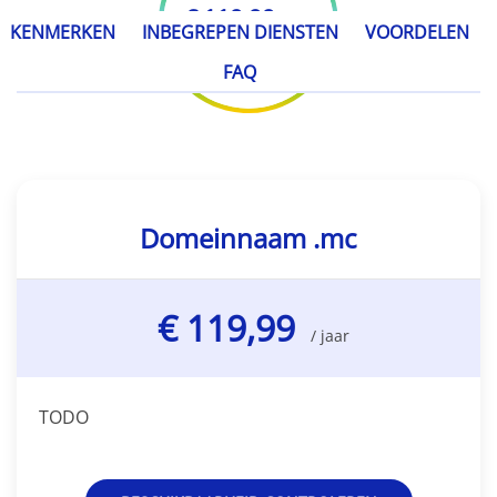
€ 119,99
/ jaar
KENMERKEN
INBEGREPEN DIENSTEN
VOORDELEN
FAQ
Domeinnaam .mc
€ 119,99
/ jaar
TODO