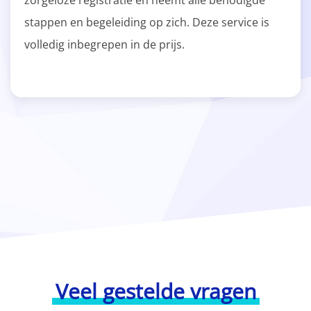
zorgeloze registratie en neemt alle benodigde
stappen en begeleiding op zich. Deze service is
volledig inbegrepen in de prijs.
Veel gestelde vragen