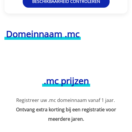
BESCHIKBAARHEID CONTROLEREN
Domeinnaam .mc
.mc prijzen
Registreer uw .mc domeinnaam vanaf 1 jaar.
Ontvang extra korting bij een registratie voor
meerdere jaren.