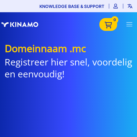
KNOWLEDGE BASE & SUPPORT
0
Domeinnaam .mc
Registreer hier snel, voordelig
en eenvoudig!