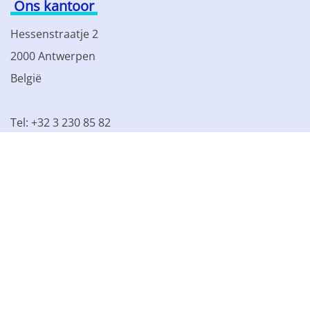
Ons kantoor
Hessenstraatje 2
2000 Antwerpen
België
Tel: +32 3 230 85 82
BTW BE 0861.077.215