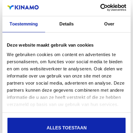
zichtbaarheid in zoekmachines, geografische
aanwezigheid en verbeterde aanwezigheid bij lokale
zoekresultaten in zoekmachines.
Toestemming
Details
Over
Registreer uw domeinnamen
Deze website maakt gebruik van cookies
We gebruiken cookies om content en advertenties te
personaliseren, om functies voor social media te bieden
en om ons websiteverkeer te analyseren. Ook delen we
informatie over uw gebruik van onze site met onze
partners voor social media, adverteren en analyse. Deze
partners kunnen deze gegevens combineren met andere
informatie die u aan ze heeft verstrekt of die ze hebben
verzameld op basis van uw gebruik van hun services.
ALLES TOESTAAN