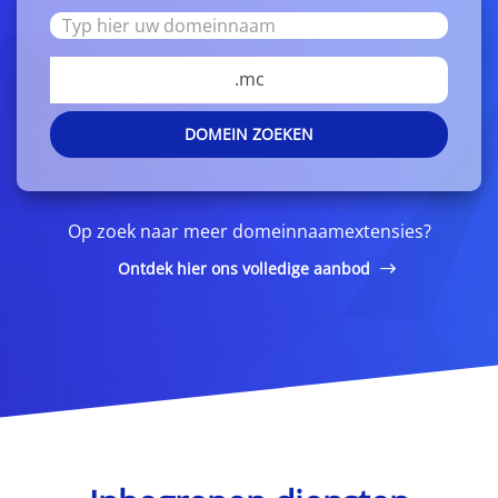
.mc
DOMEIN ZOEKEN
Op zoek naar meer domeinnaamextensies?
Ontdek hier ons volledige aanbod