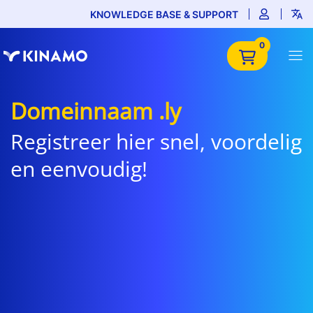
KNOWLEDGE BASE & SUPPORT
0
Domeinnaam .ly
Registreer hier snel, voordelig
en eenvoudig!