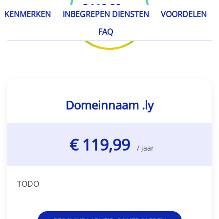
€ 119,99
/ jaar
KENMERKEN
INBEGREPEN DIENSTEN
VOORDELEN
FAQ
Domeinnaam .ly
€ 119,99
/ jaar
TODO