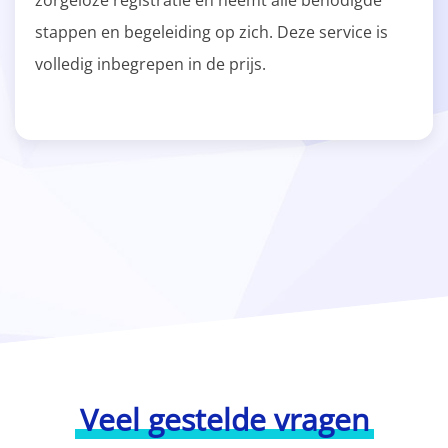
zorgeloze registratie en neemt alle benodigde
stappen en begeleiding op zich. Deze service is
volledig inbegrepen in de prijs.
Veel gestelde vragen