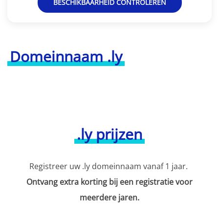
BESCHIKBAARHEID CONTROLEREN
Domeinnaam .ly
.ly prijzen
Registreer uw .ly domeinnaam vanaf 1 jaar.
Ontvang extra korting bij een registratie voor
meerdere jaren.