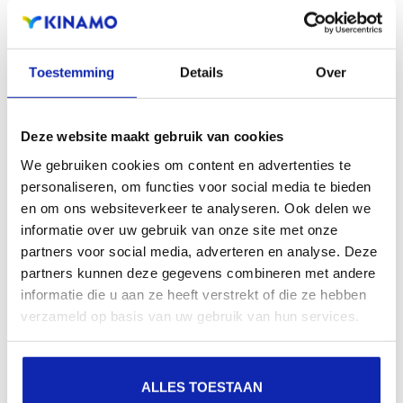
zichtbaarheid in zoekmachines, geografische
aanwezigheid en verbeterde aanwezigheid bij lokale
zoekresultaten in zoekmachines.
Toestemming
Details
Over
Registreer uw domeinnamen
Deze website maakt gebruik van cookies
We gebruiken cookies om content en advertenties te
personaliseren, om functies voor social media te bieden
en om ons websiteverkeer te analyseren. Ook delen we
informatie over uw gebruik van onze site met onze
partners voor social media, adverteren en analyse. Deze
partners kunnen deze gegevens combineren met andere
informatie die u aan ze heeft verstrekt of die ze hebben
verzameld op basis van uw gebruik van hun services.
ALLES TOESTAAN