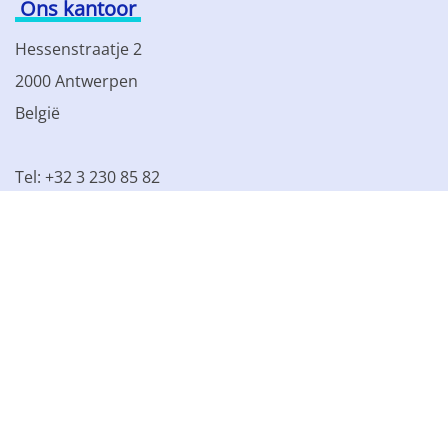
Ons kantoor
Hessenstraatje 2
2000 Antwerpen
België
Tel: +32 3 230 85 82
BTW BE 0861.077.215