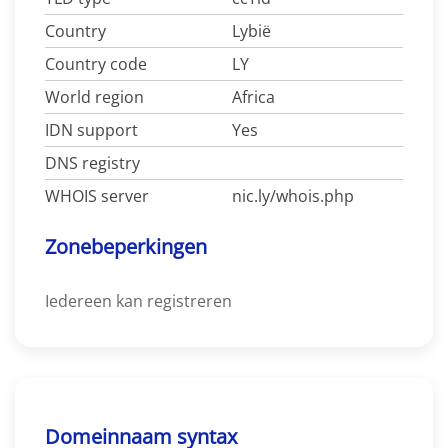
Country
Lybië
Country code
LY
World region
Africa
IDN support
Yes
DNS registry
WHOIS server
nic.ly/whois.php
Zonebeperkingen
Iedereen kan registreren
Domeinnaam syntax