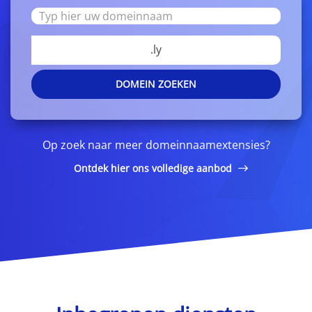
.ly
DOMEIN ZOEKEN
Op zoek naar meer domeinnaamextensies?
Ontdek hier ons volledige aanbod