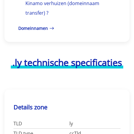
Kinamo verhuizen (domeinnaam
transfer) ?
Domeinnamen
.ly technische specificaties
Details zone
TLD
ly
TLD type
ccTld