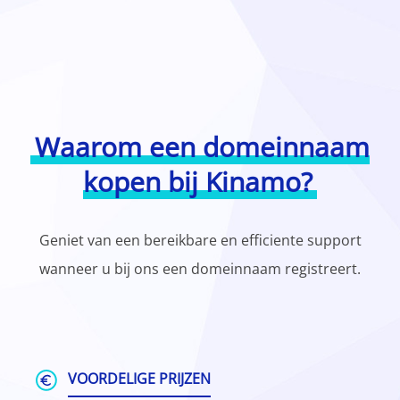
Waarom een domeinnaam
kopen bij Kinamo?
Geniet van een bereikbare en efficiente support
wanneer u bij ons een domeinnaam registreert.
VOORDELIGE PRIJZEN