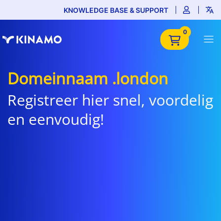
KNOWLEDGE BASE & SUPPORT
0
Domeinnaam .london
Registreer hier snel, voordelig
en eenvoudig!