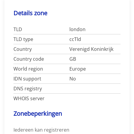
Details zone
TLD
london
TLD type
ccTld
Country
Verenigd Koninkrijk
Country code
GB
World region
Europe
IDN support
No
DNS registry
WHOIS server
Zonebeperkingen
Iedereen kan registreren