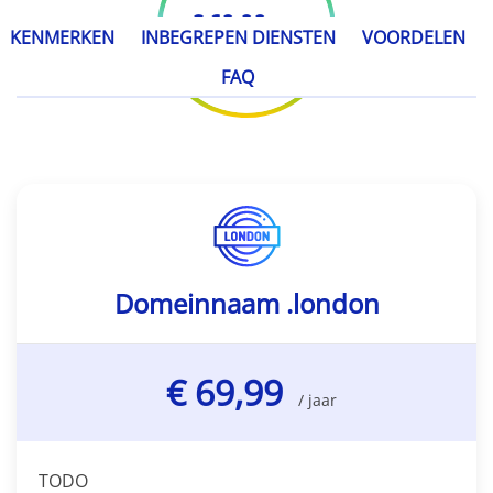
€ 69,99
/ jaar
KENMERKEN
INBEGREPEN DIENSTEN
VOORDELEN
FAQ
Domeinnaam .london
€ 69,99
/ jaar
TODO