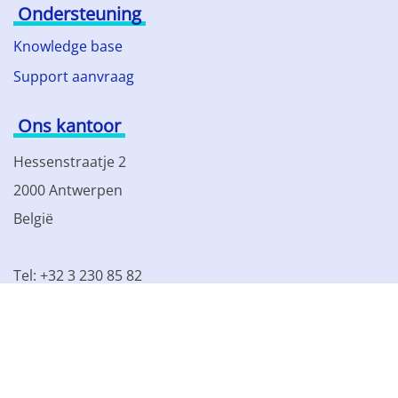
Ondersteuning
Knowledge base
Support aanvraag
Ons kantoor
Hessenstraatje 2
2000 Antwerpen
België
Tel: +32 3 230 85 82
BTW BE 0861.077.215