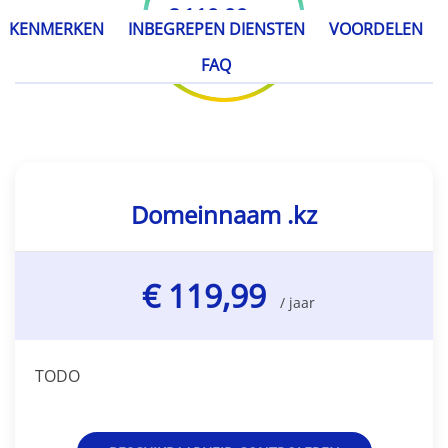
€ 119,99
/ jaar
KENMERKEN
INBEGREPEN DIENSTEN
VOORDELEN
FAQ
Domeinnaam .kz
€ 119,99
/ jaar
TODO