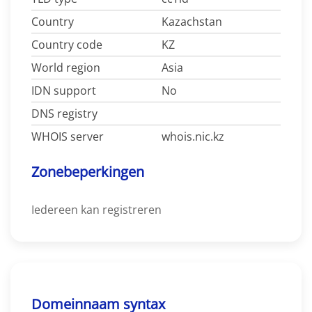
Country
Kazachstan
Country code
KZ
World region
Asia
IDN support
No
DNS registry
WHOIS server
whois.nic.kz
Zonebeperkingen
Iedereen kan registreren
Domeinnaam syntax