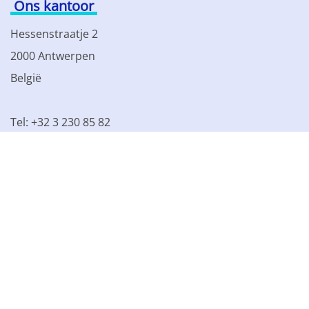
Ons kantoor
Hessenstraatje 2
2000 Antwerpen
België
Tel: +32 3 230 85 82
BTW BE 0861.077.215