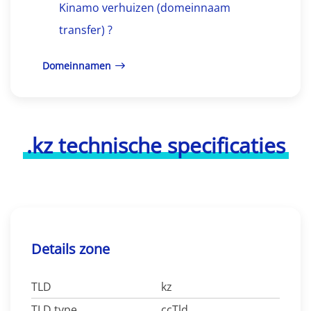
Kinamo verhuizen (domeinnaam
transfer) ?
Domeinnamen
.kz technische specificaties
Details zone
TLD
kz
TLD type
ccTld