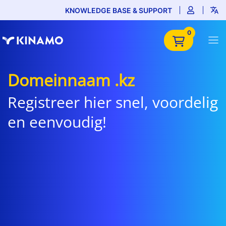
KNOWLEDGE BASE & SUPPORT
0
Domeinnaam .kz
Registreer hier snel, voordelig
en eenvoudig!