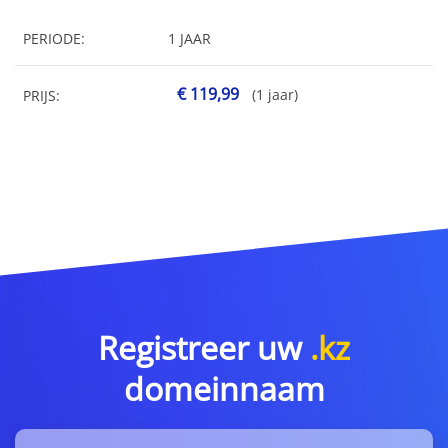
PERIODE:
1 JAAR
€ 119,99
(1 jaar)
PRIJS:
Registreer uw
.kz
domeinnaam