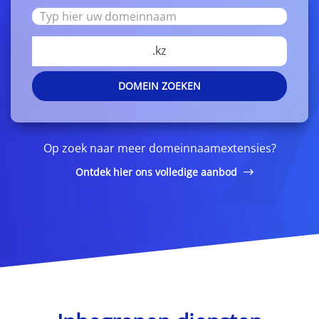
.kz
DOMEIN ZOEKEN
Op zoek naar meer domeinnaamextensies?
Ontdek hier ons volledige aanbod