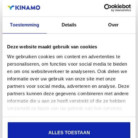
zichtbaarheid in zoekmachines, geografische
aanwezigheid en verbeterde aanwezigheid bij lokale
zoekresultaten in zoekmachines.
Toestemming
Details
Over
Registreer uw domeinnamen
Deze website maakt gebruik van cookies
We gebruiken cookies om content en advertenties te
personaliseren, om functies voor social media te bieden
en om ons websiteverkeer te analyseren. Ook delen we
informatie over uw gebruik van onze site met onze
partners voor social media, adverteren en analyse. Deze
partners kunnen deze gegevens combineren met andere
informatie die u aan ze heeft verstrekt of die ze hebben
verzameld op basis van uw gebruik van hun services.
ALLES TOESTAAN