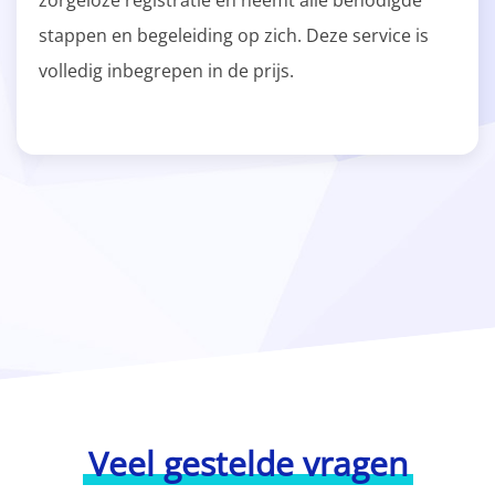
zorgeloze registratie en neemt alle benodigde
stappen en begeleiding op zich. Deze service is
volledig inbegrepen in de prijs.
Veel gestelde vragen