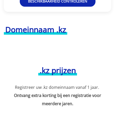
BESCHIKBAARHEID CONTROLEREN
Domeinnaam .kz
.kz prijzen
Registreer uw .kz domeinnaam vanaf 1 jaar.
Ontvang extra korting bij een registratie voor
meerdere jaren.