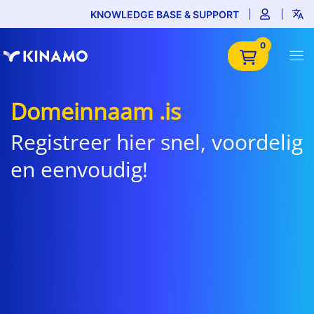
KNOWLEDGE BASE & SUPPORT
0
Domeinnaam .is
Registreer hier snel, voordelig
en eenvoudig!