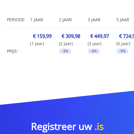
PERIODE:
1 JAAR
2 JAAR
3 JAAR
5 JAAR
€ 159,99
€ 309,98
€ 449,97
€ 724,
(1 jaar)
(2 jaar)
(3 jaar)
(5 jaar)
PRIJS:
-3%
-6%
-9%
Registreer uw
.is