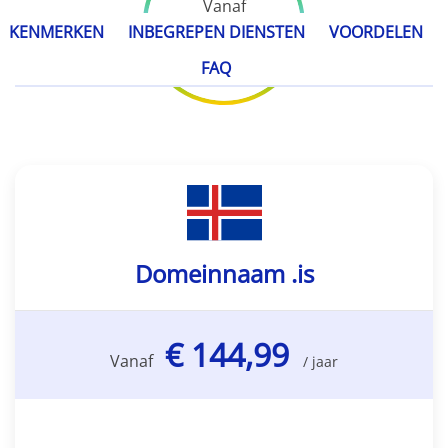
Vanaf
€ 144,99
KENMERKEN
INBEGREPEN DIENSTEN
VOORDELEN
/ jaar
FAQ
Domeinnaam .is
€ 144,99
Vanaf
/ jaar