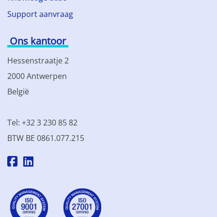
Support aanvraag
Ons kantoor
Hessenstraatje 2
2000 Antwerpen
België
Tel: +32 3 230 85 82
BTW BE 0861.077.215