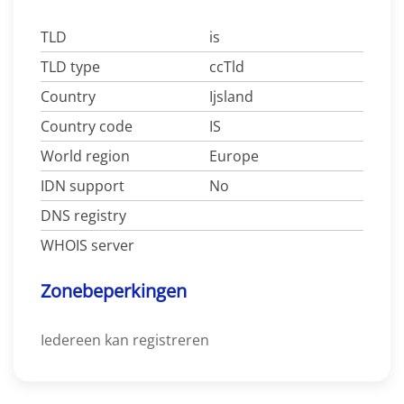
TLD
is
TLD type
ccTld
Country
Ijsland
Country code
IS
World region
Europe
IDN support
No
DNS registry
WHOIS server
Zonebeperkingen
Iedereen kan registreren