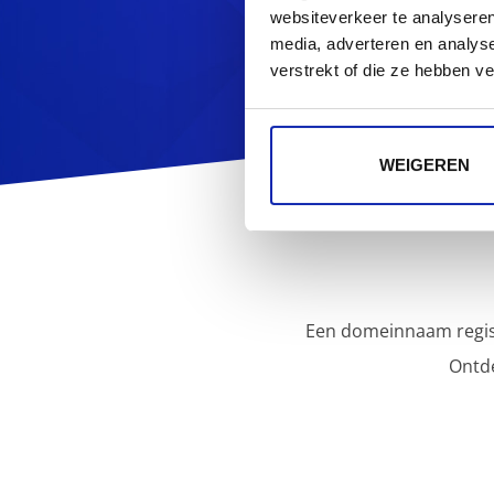
websiteverkeer te analyseren
media, adverteren en analys
verstrekt of die ze hebben v
WEIGEREN
Een domeinnaam regist
Ontd