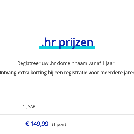
.hr prijzen
Registreer uw .hr domeinnaam vanaf 1 jaar.
ntvang extra korting bij een registratie voor meerdere jare
1 JAAR
€ 149,99
(1 jaar)