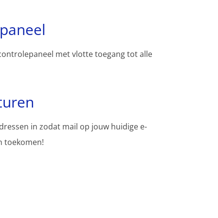
spaneel
controlepaneel met vlotte toegang tot alle
turen
adressen in zodat mail op jouw huidige e-
en toekomen!