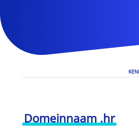
KEN
Domeinnaam .hr