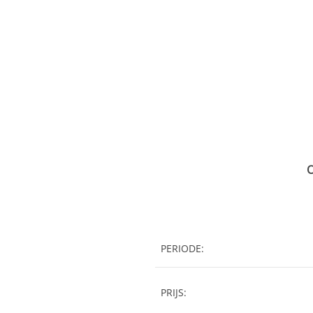
O
PERIODE:
PRIJS: