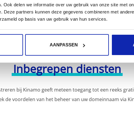
. Ook delen we informatie over uw gebruik van onze site met on
e. Deze partners kunnen deze gegevens combineren met andere i
erzameld op basis van uw gebruik van hun services.
AANPASSEN
Inbegrepen diensten
reren bij Kinamo geeft meteen toegang tot een reeks grati
ek de voordelen van het beheer van uw domeinnaam via Ki