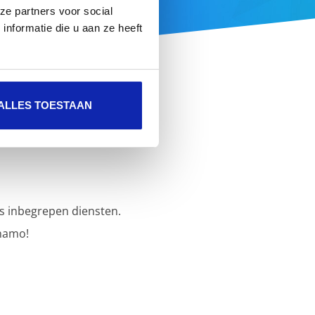
ze partners voor social
nformatie die u aan ze heeft
ALLES TOESTAAN
s inbegrepen diensten.
namo!