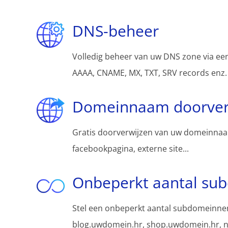
DNS-beheer
Volledig beheer van uw DNS zone via een
AAAA, CNAME, MX, TXT, SRV records enz.
Domeinnaam doorver
Gratis doorverwijzen van uw domeinnaa
facebookpagina, externe site...
Onbeperkt aantal su
Stel een onbeperkt aantal subdomeinnen
blog.uwdomein.hr, shop.uwdomein.hr, n