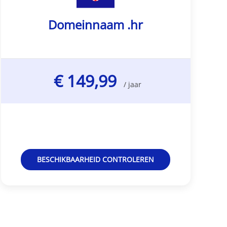
Domeinnaam .hr
€ 149,99
/ jaar
BESCHIKBAARHEID CONTROLEREN