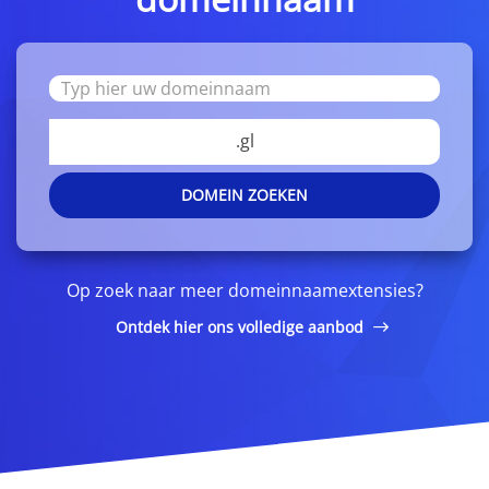
.gl
DOMEIN ZOEKEN
Op zoek naar meer domeinnaamextensies?
Ontdek hier ons volledige aanbod