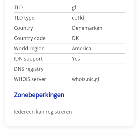
TLD
gl
TLD type
ccTld
Country
Denemarken
Country code
DK
World region
America
IDN support
Yes
DNS registry
WHOIS server
whois.nic.gl
Zonebeperkingen
Iedereen kan registreren