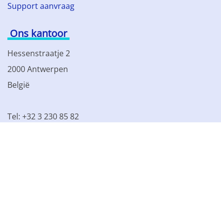
Support aanvraag
Ons kantoor
Hessenstraatje 2
2000 Antwerpen
België
Tel: +32 3 230 85 82
BTW BE 0861.077.215