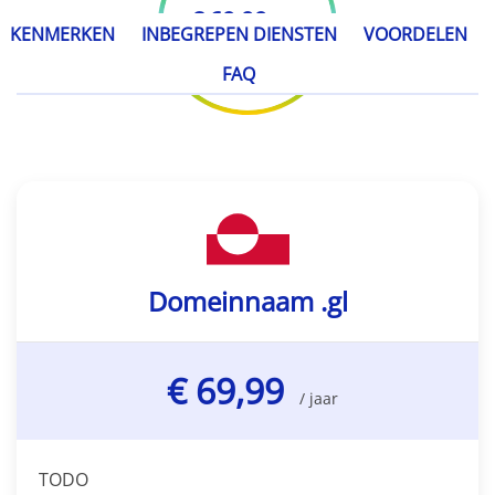
€ 69,99
/ jaar
KENMERKEN
INBEGREPEN DIENSTEN
VOORDELEN
FAQ
Domeinnaam .gl
€ 69,99
/ jaar
TODO