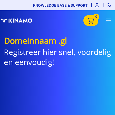
KNOWLEDGE BASE & SUPPORT
0
Domeinnaam .gl
Registreer hier snel, voordelig
en eenvoudig!