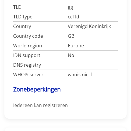
TLD
gg
TLD type
ccTld
Country
Verenigd Koninkrijk
Country code
GB
World region
Europe
IDN support
No
DNS registry
WHOIS server
whois.nic.tl
Zonebeperkingen
Iedereen kan registreren