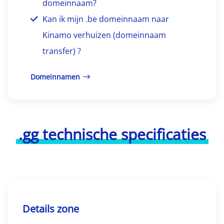
domeinnaam?
Kan ik mijn .be domeinnaam naar
Kinamo verhuizen (domeinnaam
transfer) ?
Domeinnamen
.gg technische specificaties
Details zone