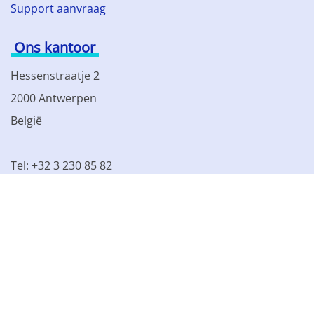
Support aanvraag
Ons kantoor
Hessenstraatje 2
2000 Antwerpen
België
Tel: +32 3 230 85 82
BTW BE 0861.077.215