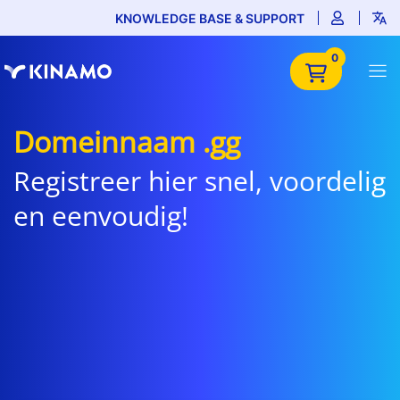
KNOWLEDGE BASE & SUPPORT
0
Domeinnaam .gg
Registreer hier snel, voordelig
en eenvoudig!