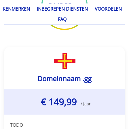
€ 149,99
/ jaar
KENMERKEN
INBEGREPEN DIENSTEN
VOORDELEN
FAQ
Domeinnaam .gg
€ 149,99
/ jaar
TODO