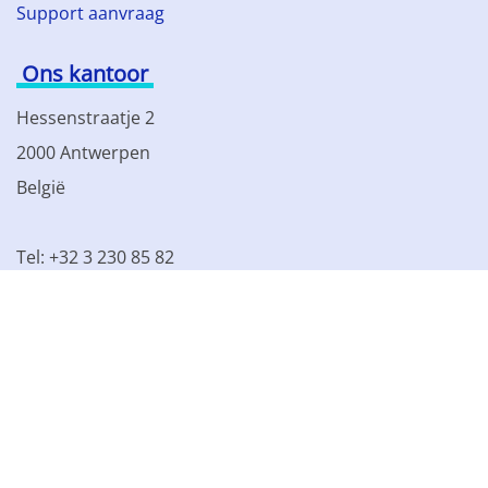
Support aanvraag
Ons kantoor
Hessenstraatje 2
2000 Antwerpen
België
Tel: +32 3 230 85 82
BTW BE 0861.077.215