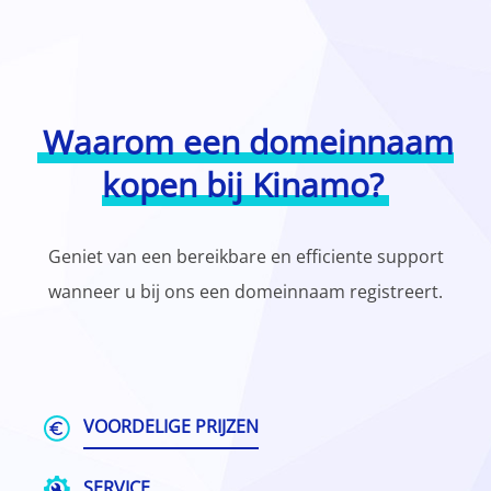
Waarom een domeinnaam
kopen bij Kinamo?
Geniet van een bereikbare en efficiente support
wanneer u bij ons een domeinnaam registreert.
VOORDELIGE PRIJZEN
SERVICE