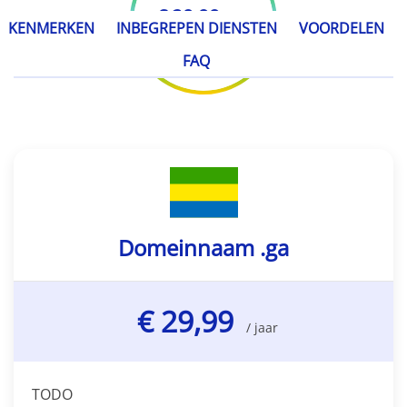
€ 29,99
/ jaar
KENMERKEN
INBEGREPEN DIENSTEN
VOORDELEN
FAQ
Domeinnaam .ga
€ 29,99
/ jaar
TODO