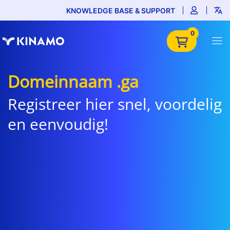
KNOWLEDGE BASE & SUPPORT
0
Domeinnaam .ga
Registreer hier snel, voordelig
en eenvoudig!