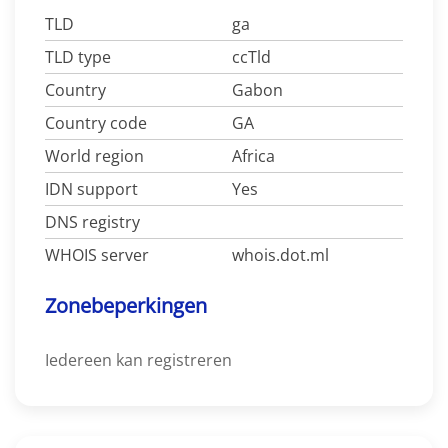
TLD
ga
TLD type
ccTld
Country
Gabon
Country code
GA
World region
Africa
IDN support
Yes
DNS registry
WHOIS server
whois.dot.ml
Zonebeperkingen
Iedereen kan registreren