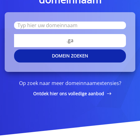
.ga
DOMEIN ZOEKEN
Op zoek naar meer domeinnaamextensies?
Ontdek hier ons volledige aanbod