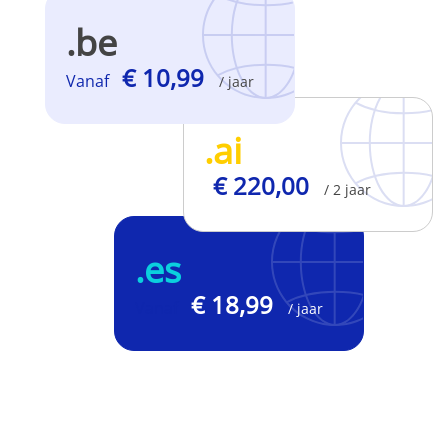
.be
€ 10,99
Vanaf
/ jaar
.ai
€ 220,00
/ 2 jaar
.es
€ 18,99
Vanaf
/ jaar