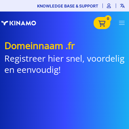
KNOWLEDGE BASE & SUPPORT
0
Domeinnaam .fr
Registreer hier snel, voordelig
en eenvoudig!