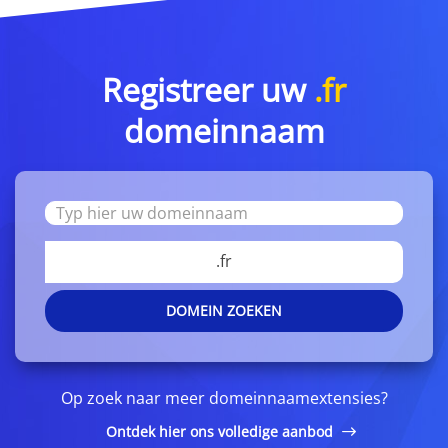
Registreer uw
.fr
domeinnaam
.fr
DOMEIN ZOEKEN
Op zoek naar meer domeinnaamextensies?
Ontdek hier ons volledige aanbod