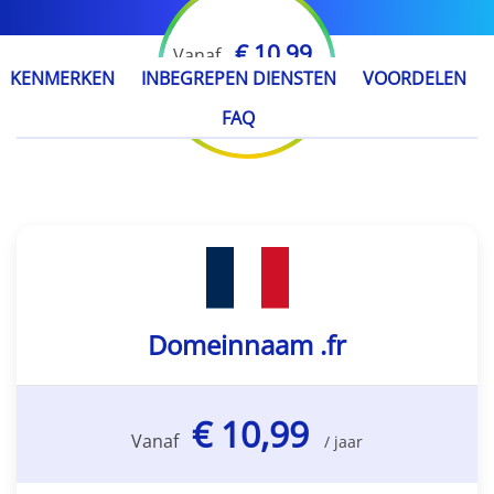
€ 10,99
Vanaf
KENMERKEN
INBEGREPEN DIENSTEN
VOORDELEN
/ jaar
FAQ
Domeinnaam .fr
€ 10,99
Vanaf
/ jaar