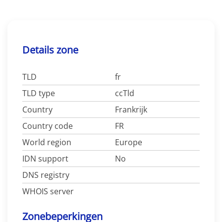
Details zone
TLD
fr
TLD type
ccTld
Country
Frankrijk
Country code
FR
World region
Europe
IDN support
No
DNS registry
WHOIS server
Zonebeperkingen