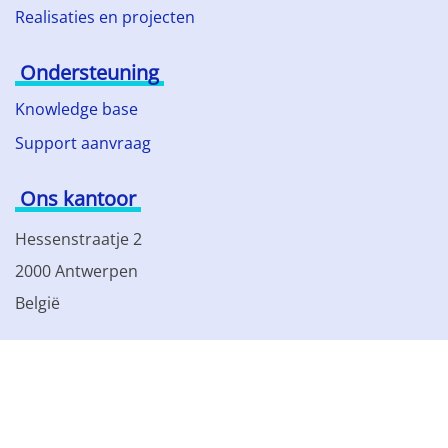
Realisaties en projecten
Ondersteuning
Knowledge base
Support aanvraag
Ons kantoor
Hessenstraatje 2
2000 Antwerpen
België
Tel: +32 3 230 85 82
BTW BE 0861.077.215