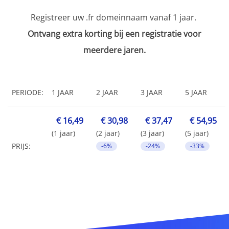
Registreer uw .fr domeinnaam vanaf 1 jaar.
Ontvang extra korting bij een registratie voor
meerdere jaren.
PERIODE:
1 JAAR
2 JAAR
3 JAAR
5 JAAR
€ 16,49
€ 30,98
€ 37,47
€ 54,95
(1 jaar)
(2 jaar)
(3 jaar)
(5 jaar)
PRIJS:
-6%
-24%
-33%