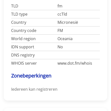
TLD
fm
TLD type
ccTld
Country
Micronesië
Country code
FM
World region
Oceania
IDN support
No
DNS registry
WHOIS server
www.dot.fm/whois
Zonebeperkingen
Iedereen kan registreren