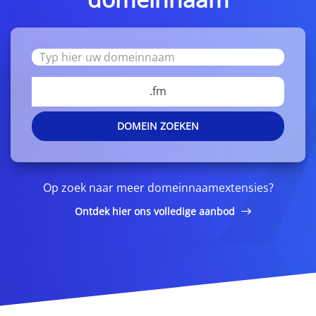
.fm
DOMEIN ZOEKEN
Op zoek naar meer domeinnaamextensies?
Ontdek hier ons volledige aanbod