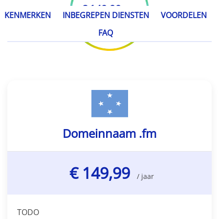
€ 149,99
/ jaar
KENMERKEN
INBEGREPEN DIENSTEN
VOORDELEN
FAQ
Domeinnaam .fm
€ 149,99
/ jaar
TODO