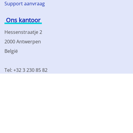
Support aanvraag
Ons kantoor
Hessenstraatje 2
2000 Antwerpen
België
Tel: +32 3 230 85 82
BTW BE 0861.077.215