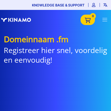
KNOWLEDGE BASE & SUPPORT
0
Domeinnaam .fm
Registreer hier snel, voordelig
en eenvoudig!