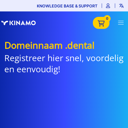
KNOWLEDGE BASE & SUPPORT
0
Domeinnaam .dental
Registreer hier snel, voordelig
en eenvoudig!