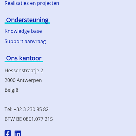
Realisaties en projecten
Ondersteuning
Knowledge base
Support aanvraag
Ons kantoor
Hessenstraatje 2
2000 Antwerpen
België
Tel: +32 3 230 85 82
BTW BE 0861.077.215