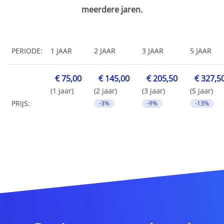
meerdere jaren.
PERIODE:
1 JAAR
2 JAAR
3 JAAR
5 JAAR
€ 75,00
€ 145,00
€ 205,50
€ 327,5
(1 jaar)
(2 jaar)
(3 jaar)
(5 jaar)
PRIJS:
-3%
-9%
-13%