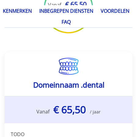
€ 65,50
Vanaf
KENMERKEN
INBEGREPEN DIENSTEN
VOORDELEN
/ jaar
FAQ
Domeinnaam .dental
€ 65,50
Vanaf
/ jaar
TODO