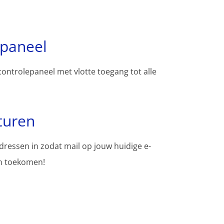
spaneel
controlepaneel met vlotte toegang tot alle
turen
adressen in zodat mail op jouw huidige e-
en toekomen!