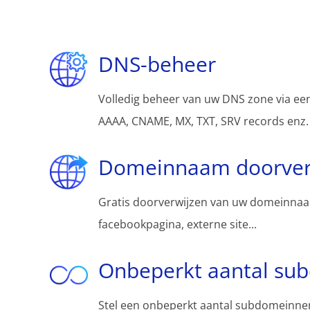
DNS-beheer
Volledig beheer van uw DNS zone via een
AAAA, CNAME, MX, TXT, SRV records enz.
Domeinnaam doorver
Gratis doorverwijzen van uw domeinnaa
facebookpagina, externe site...
Onbeperkt aantal su
Stel een onbeperkt aantal subdomeinnen