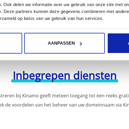
r meer domeinnaamextensies?
. Ook delen we informatie over uw gebruik van onze site met on
Ontdek hier ons volledig
e. Deze partners kunnen deze gegevens combineren met andere i
erzameld op basis van uw gebruik van hun services.
AANPASSEN
Inbegrepen diensten
reren bij Kinamo geeft meteen toegang tot een reeks grati
ek de voordelen van het beheer van uw domeinnaam via Ki