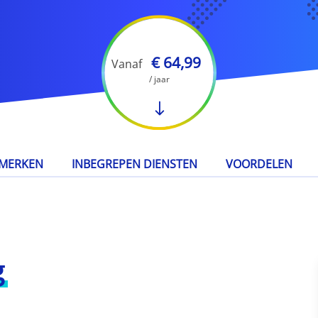
€ 64,99
Vanaf
/ jaar
MERKEN
INBEGREPEN DIENSTEN
VOORDELEN
g