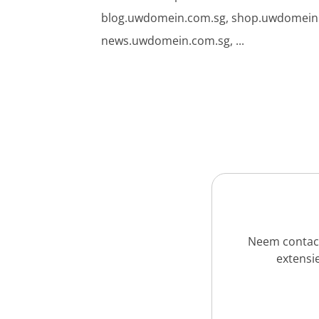
blog.uwdomein.com.sg, shop.uwdomein
news.uwdomein.com.sg, ...
Neem contact
extensie