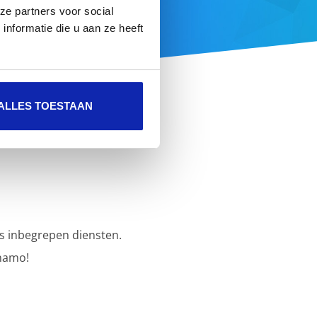
ze partners voor social
e aanbod
nformatie die u aan ze heeft
ALLES TOESTAAN
s inbegrepen diensten.
namo!