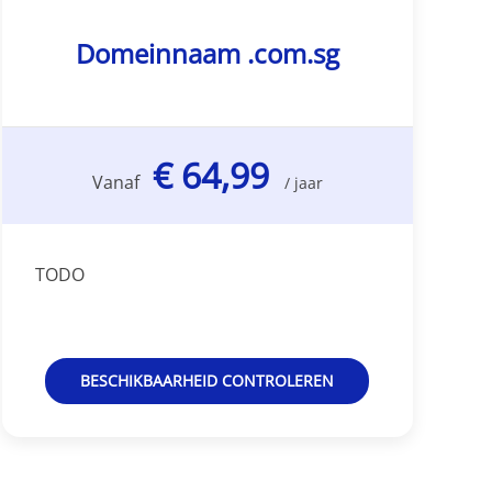
Domeinnaam .com.sg
€ 64,99
Vanaf
/ jaar
TODO
BESCHIKBAARHEID CONTROLEREN