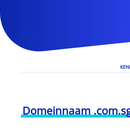
KEN
Domeinnaam .com.s