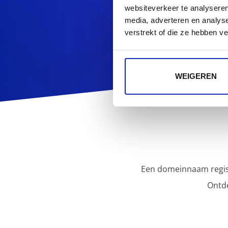
Op zoek naa
websiteverkeer te analyseren
media, adverteren en analys
verstrekt of die ze hebben v
WEIGEREN
Een domeinnaam regist
Ontd