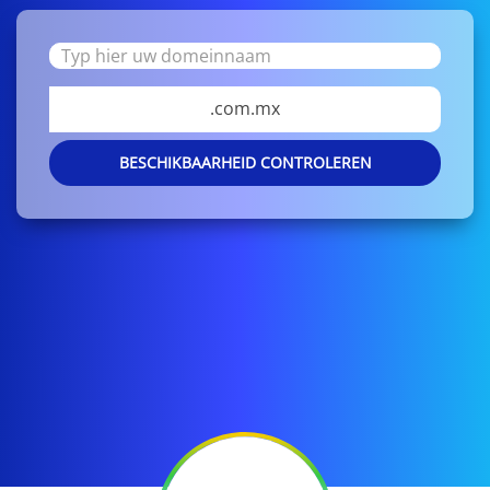
.com.mx
BESCHIKBAARHEID CONTROLEREN