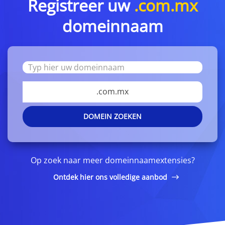
Registreer uw
.com.mx
domeinnaam
.com.mx
DOMEIN ZOEKEN
Op zoek naar meer domeinnaamextensies?
Ontdek hier ons volledige aanbod