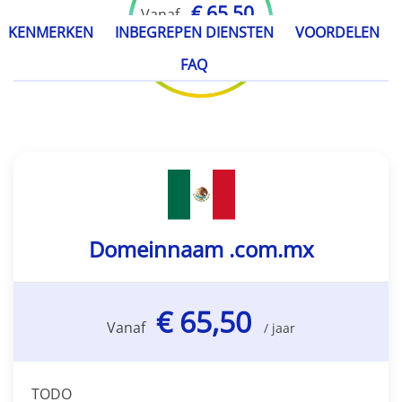
€ 65,50
Vanaf
KENMERKEN
INBEGREPEN DIENSTEN
VOORDELEN
/ jaar
FAQ
Domeinnaam .com.mx
€ 65,50
Vanaf
/ jaar
TODO