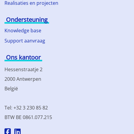
Realisaties en projecten
Ondersteuning
Knowledge base
Support aanvraag
Ons kantoor
Hessenstraatje 2
2000 Antwerpen
België
Tel: +32 3 230 85 82
BTW BE 0861.077.215