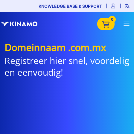
KNOWLEDGE BASE & SUPPORT
0
Domeinnaam .com.mx
Registreer hier snel, voordelig
en eenvoudig!