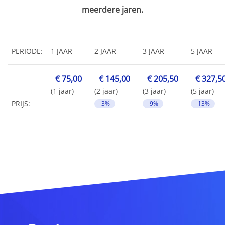
meerdere jaren.
PERIODE:
1 JAAR
2 JAAR
3 JAAR
5 JAAR
€ 75,00
€ 145,00
€ 205,50
€ 327,5
(1 jaar)
(2 jaar)
(3 jaar)
(5 jaar)
PRIJS:
-3%
-9%
-13%