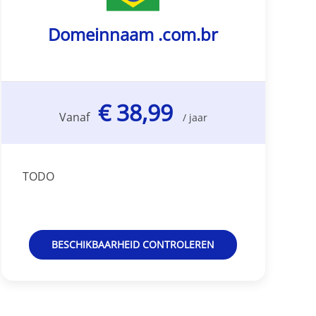
Domeinnaam .com.br
€ 38,99
Vanaf
/ jaar
TODO
BESCHIKBAARHEID CONTROLEREN