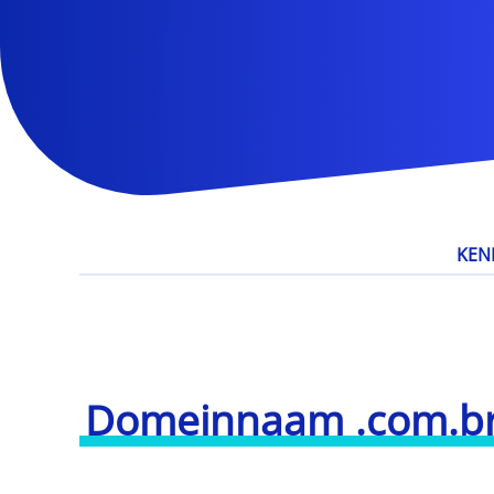
KEN
Domeinnaam .com.b