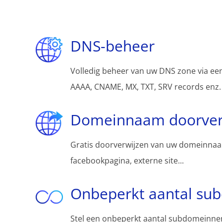
DNS-beheer
Volledig beheer van uw DNS zone via een
AAAA, CNAME, MX, TXT, SRV records enz.
Domeinnaam doorver
Gratis doorverwijzen van uw domeinnaa
facebookpagina, externe site...
Onbeperkt aantal su
Stel een onbeperkt aantal subdomeinnen