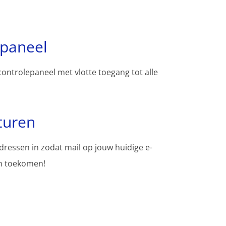
spaneel
controlepaneel met vlotte toegang tot alle
turen
adressen in zodat mail op jouw huidige e-
en toekomen!