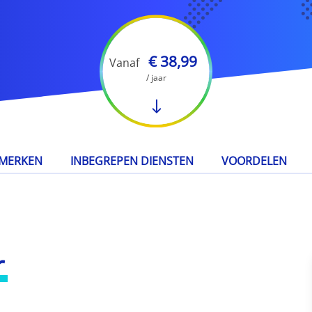
€ 38,99
Vanaf
/ jaar
MERKEN
INBEGREPEN DIENSTEN
VOORDELEN
r