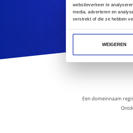
Op zoek naa
websiteverkeer te analyseren
media, adverteren en analys
verstrekt of die ze hebben v
WEIGEREN
Een domeinnaam regist
Ontd