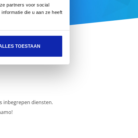
ze partners voor social
e aanbod
nformatie die u aan ze heeft
ALLES TOESTAAN
s inbegrepen diensten.
namo!