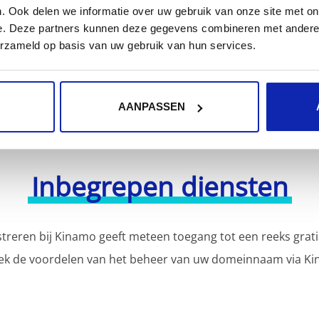
r meer domeinnaamextensies?
. Ook delen we informatie over uw gebruik van onze site met on
Ontdek hier ons volledig
e. Deze partners kunnen deze gegevens combineren met andere i
erzameld op basis van uw gebruik van hun services.
AANPASSEN
Inbegrepen diensten
reren bij Kinamo geeft meteen toegang tot een reeks grati
ek de voordelen van het beheer van uw domeinnaam via Ki