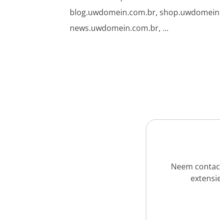
blog.uwdomein.com.br, shop.uwdomein
news.uwdomein.com.br, ...
Neem contact
extensie