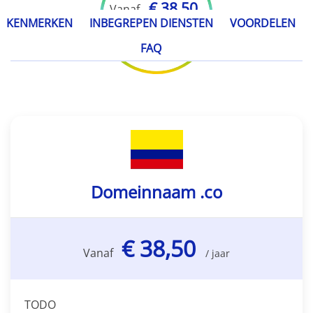
€ 38,50
Vanaf
KENMERKEN
INBEGREPEN DIENSTEN
VOORDELEN
/ jaar
FAQ
Domeinnaam .co
€ 38,50
Vanaf
/ jaar
TODO