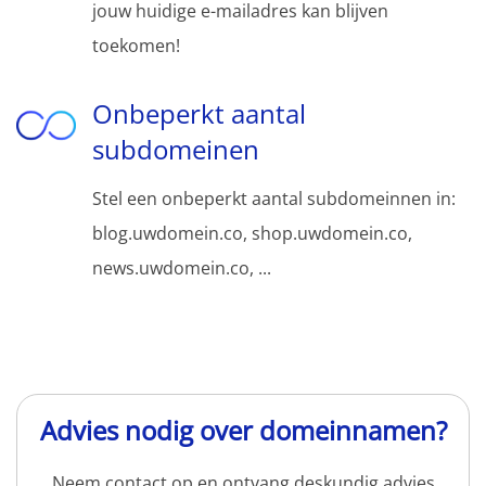
jouw huidige e-mailadres kan blijven
toekomen!
Onbeperkt aantal
subdomeinen
Stel een onbeperkt aantal subdomeinnen in:
blog.uwdomein.co, shop.uwdomein.co,
news.uwdomein.co, ...
Advies nodig over domeinnamen?
Neem contact op en ontvang deskundig advies