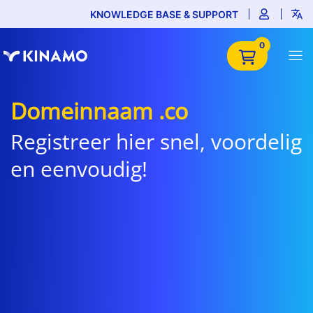
KNOWLEDGE BASE & SUPPORT
0
Domeinnaam .co
Registreer hier snel, voordelig
en eenvoudig!