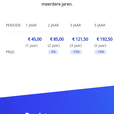
meerdere jaren.
PERIODE:
1 JAAR
2 JAAR
3 JAAR
5 JAAR
€ 45,00
€ 85,00
€ 121,50
€ 192,50
(1 jaar)
(2 jaar)
(3 jaar)
(5 jaar)
PRIJS:
-6%
-10%
-14%