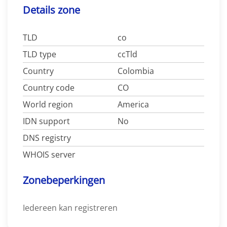
Details zone
TLD
co
TLD type
ccTld
Country
Colombia
Country code
CO
World region
America
IDN support
No
DNS registry
WHOIS server
Zonebeperkingen
Iedereen kan registreren