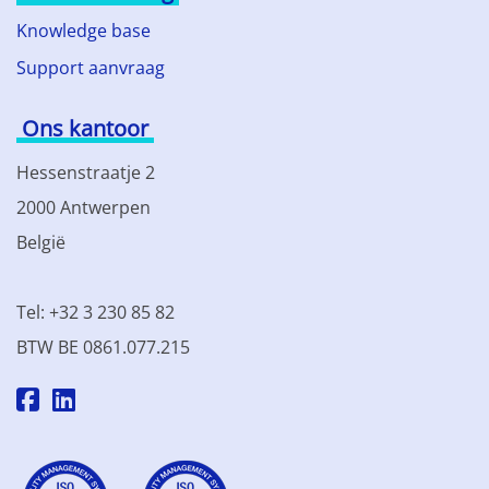
Knowledge base
Support aanvraag
Ons kantoor
Hessenstraatje 2
2000 Antwerpen
België
Tel: +32 3 230 85 82
BTW BE 0861.077.215