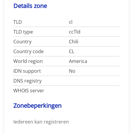
Details zone
TLD
cl
TLD type
ccTld
Country
Chili
Country code
CL
World region
America
IDN support
No
DNS registry
WHOIS server
Zonebeperkingen
Iedereen kan registreren