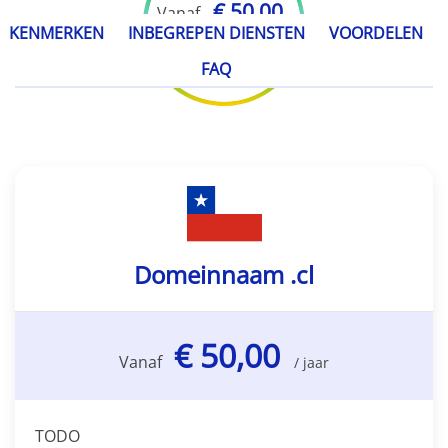
€ 50,00
Vanaf
KENMERKEN
INBEGREPEN DIENSTEN
VOORDELEN
/ jaar
FAQ
Domeinnaam .cl
€ 50,00
Vanaf
/ jaar
TODO