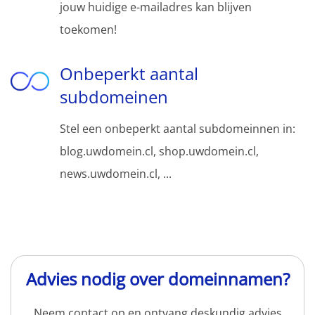
jouw huidige e-mailadres kan blijven
toekomen!
Onbeperkt aantal
subdomeinen
Stel een onbeperkt aantal subdomeinnen in:
blog.uwdomein.cl, shop.uwdomein.cl,
news.uwdomein.cl, ...
Advies nodig over domeinnamen?
Neem contact op en ontvang deskundig advies