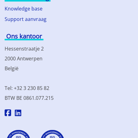
Knowledge base
Support aanvraag
Ons kantoor
Hessenstraatje 2
2000 Antwerpen
België
Tel: +32 3 230 85 82
BTW BE 0861.077.215