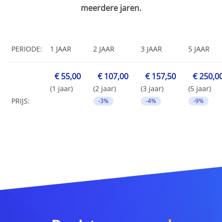
meerdere jaren.
PERIODE:
1 JAAR
2 JAAR
3 JAAR
5 JAAR
€ 55,00
€ 107,00
€ 157,50
€ 250,0
(1 jaar)
(2 jaar)
(3 jaar)
(5 jaar)
PRIJS:
-3%
-4%
-9%