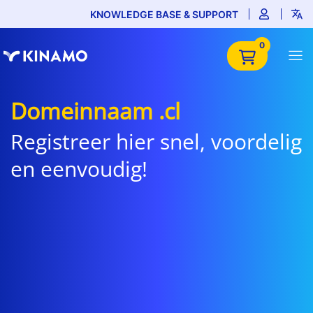
KNOWLEDGE BASE & SUPPORT
0
Domeinnaam .cl
Registreer hier snel, voordelig
en eenvoudig!