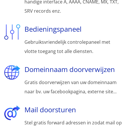
handige interface A, AAAA, CNAME, MX, TXT,
SRV records enz.
Bedieningspaneel
Gebruiksvriendelijk controlepaneel met
vlotte toegang tot alle diensten.
Domeinnaam doorverwijzen
Gratis doorverwijzen van uw domeinnaam
naar bv. uw facebookpagina, externe site...
Mail doorsturen
Stel gratis forward adressen in zodat mail op