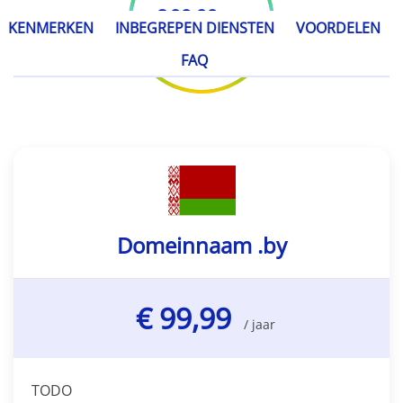
€ 99,99
/ jaar
KENMERKEN
INBEGREPEN DIENSTEN
VOORDELEN
FAQ
Domeinnaam .by
€ 99,99
/ jaar
TODO