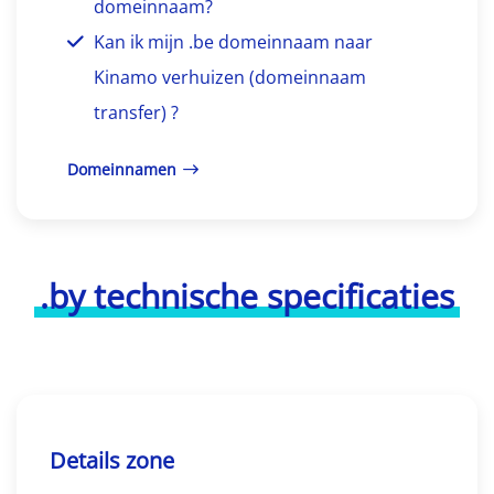
domeinnaam?
Kan ik mijn .be domeinnaam naar
Kinamo verhuizen (domeinnaam
transfer) ?
Domeinnamen
.by technische specificaties
Details zone