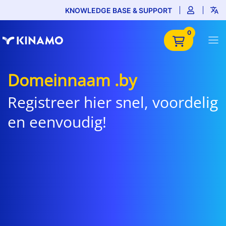
KNOWLEDGE BASE & SUPPORT
0
Domeinnaam .by
Registreer hier snel, voordelig
en eenvoudig!