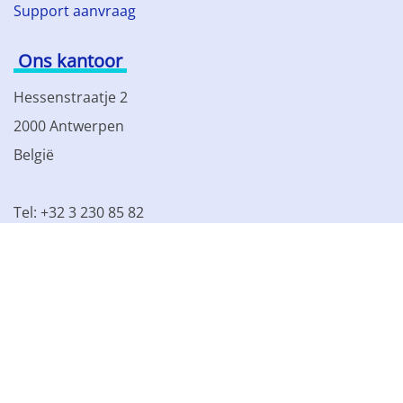
Support aanvraag
Ons kantoor
Hessenstraatje 2
2000 Antwerpen
België
Tel: +32 3 230 85 82
BTW BE 0861.077.215