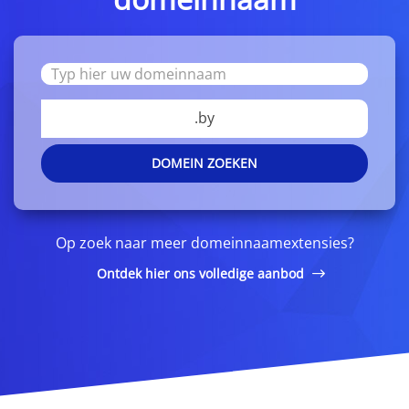
.by
DOMEIN ZOEKEN
Op zoek naar meer domeinnaamextensies?
Ontdek hier ons volledige aanbod