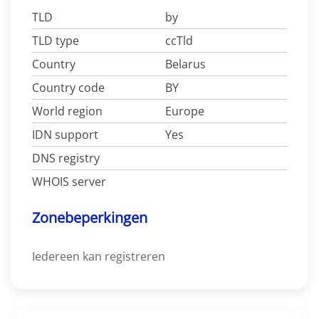
TLD
by
TLD type
ccTld
Country
Belarus
Country code
BY
World region
Europe
IDN support
Yes
DNS registry
WHOIS server
Zonebeperkingen
Iedereen kan registreren