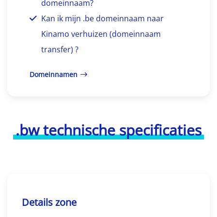
domeinnaam?
Kan ik mijn .be domeinnaam naar
Kinamo verhuizen (domeinnaam
transfer) ?
Domeinnamen
.bw technische specificaties
Details zone