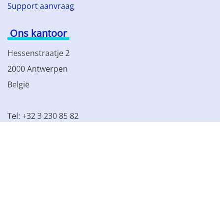
Support aanvraag
Ons kantoor
Hessenstraatje 2
2000 Antwerpen
België
Tel: +32 3 230 85 82
BTW BE 0861.077.215