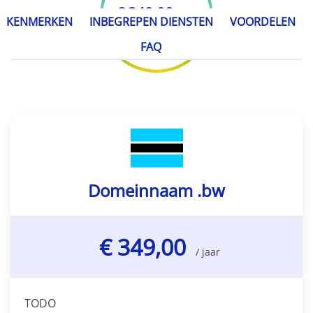
€ 349,00
/ jaar
KENMERKEN
INBEGREPEN DIENSTEN
VOORDELEN
FAQ
Domeinnaam .bw
€ 349,00
/ jaar
TODO