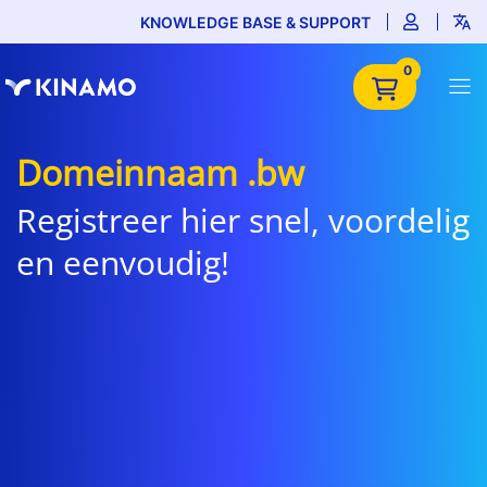
KNOWLEDGE BASE & SUPPORT
0
Domeinnaam .bw
Registreer hier snel, voordelig
en eenvoudig!