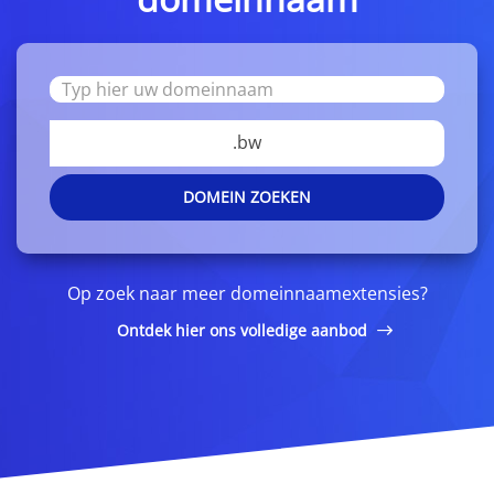
.bw
DOMEIN ZOEKEN
Op zoek naar meer domeinnaamextensies?
Ontdek hier ons volledige aanbod