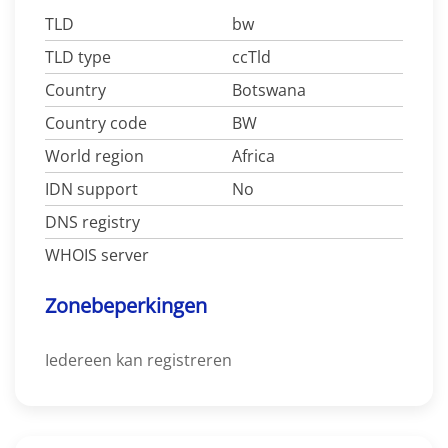
TLD
bw
TLD type
ccTld
Country
Botswana
Country code
BW
World region
Africa
IDN support
No
DNS registry
WHOIS server
Zonebeperkingen
Iedereen kan registreren