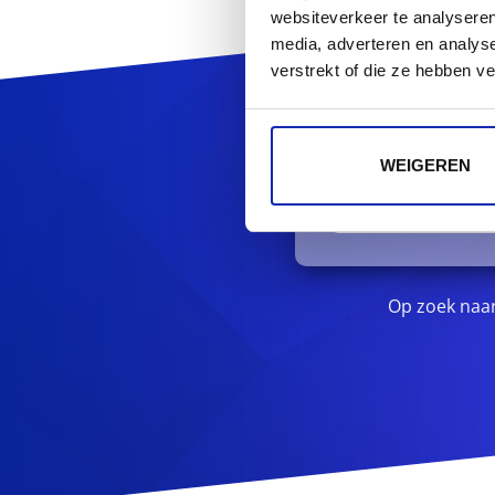
websiteverkeer te analyseren
media, adverteren en analys
verstrekt of die ze hebben v
Reg
WEIGEREN
Op zoek naa