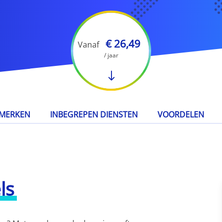
€ 26,49
Vanaf
/ jaar
MERKEN
INBEGREPEN DIENSTEN
VOORDELEN
ls