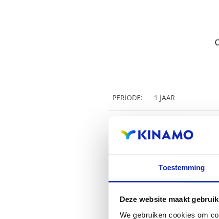
O
PERIODE:
1 JAAR
€ 27,99
(1 jaar)
PRIJS:
Toestemming
Deze website maakt gebruik
We gebruiken cookies om cont