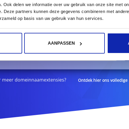
. Ook delen we informatie over uw gebruik van onze site met on
e. Deze partners kunnen deze gegevens combineren met andere i
erzameld op basis van uw gebruik van hun services.
istreer uw
.brussels
domein
AANPASSEN
.brussels
r meer domeinnaamextensies?
Ontdek hier ons volledig