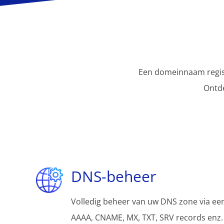
Een domeinnaam regist
Ontd
DNS-beheer
Volledig beheer van uw DNS zone via een
AAAA, CNAME, MX, TXT, SRV records enz.