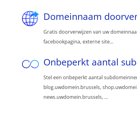
Domeinnaam doorver
Gratis doorverwijzen van uw domeinnaa
facebookpagina, externe site...
Onbeperkt aantal su
Stel een onbeperkt aantal subdomeinnen
blog.uwdomein.brussels, shop.uwdomein
news.uwdomein.brussels, ...