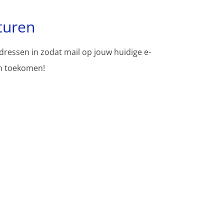
turen
adressen in zodat mail op jouw huidige e-
en toekomen!