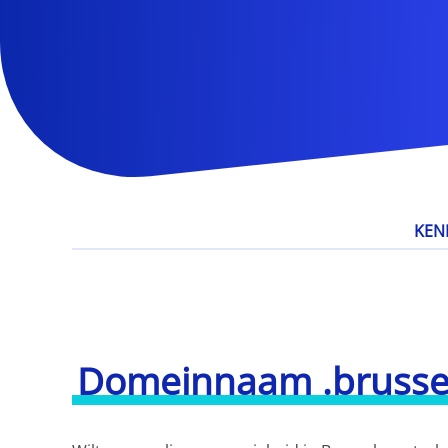
KEN
Domeinnaam .brusse