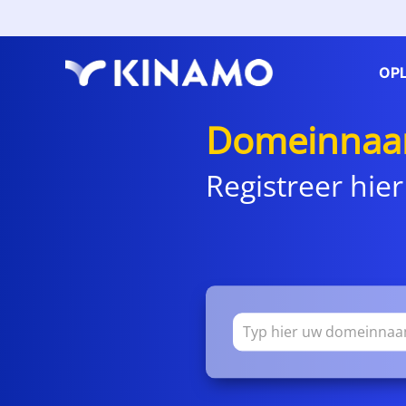
OP
Domeinnaam
Registreer hier