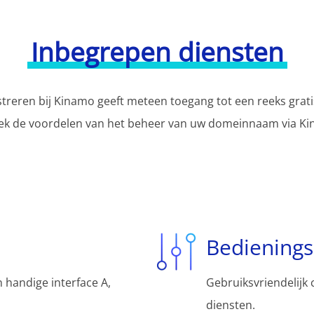
Inbegrepen diensten
reren bij Kinamo geeft meteen toegang tot een reeks grati
ek de voordelen van het beheer van uw domeinnaam via Ki
Bediening
 handige interface A,
Gebruiksvriendelijk 
diensten.