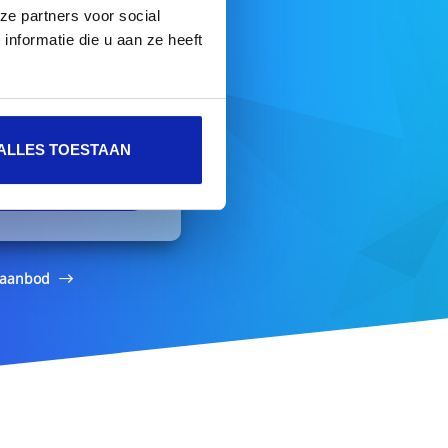
ze partners voor social
nformatie die u aan ze heeft
naam
ALLES TOESTAAN
DOMEIN ZOEKEN
e aanbod