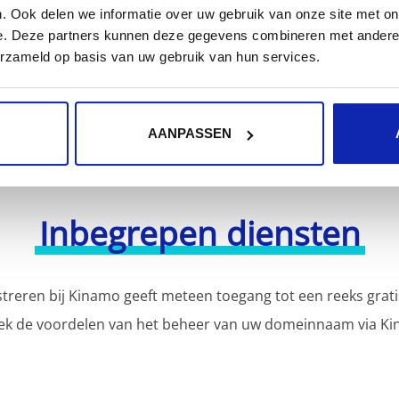
r meer domeinnaamextensies?
. Ook delen we informatie over uw gebruik van onze site met on
Ontdek hier ons volledig
e. Deze partners kunnen deze gegevens combineren met andere i
erzameld op basis van uw gebruik van hun services.
AANPASSEN
Inbegrepen diensten
reren bij Kinamo geeft meteen toegang tot een reeks grati
ek de voordelen van het beheer van uw domeinnaam via Ki