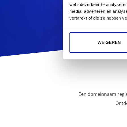
Op zoek naa
websiteverkeer te analyseren
media, adverteren en analys
verstrekt of die ze hebben v
WEIGEREN
Een domeinnaam regist
Ontd