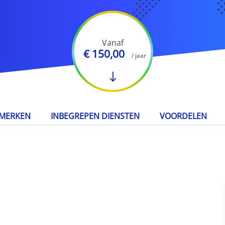
Vanaf
€ 150,00
/ jaar
MERKEN
INBEGREPEN DIENSTEN
VOORDELEN