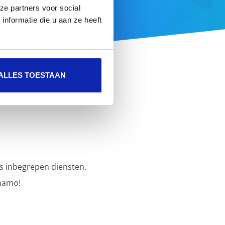
ze partners voor social
e aanbod
nformatie die u aan ze heeft
ALLES TOESTAAN
s inbegrepen diensten.
namo!