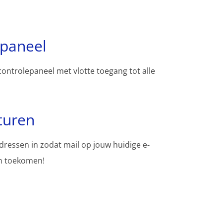
spaneel
controlepaneel met vlotte toegang tot alle
turen
adressen in zodat mail op jouw huidige e-
en toekomen!