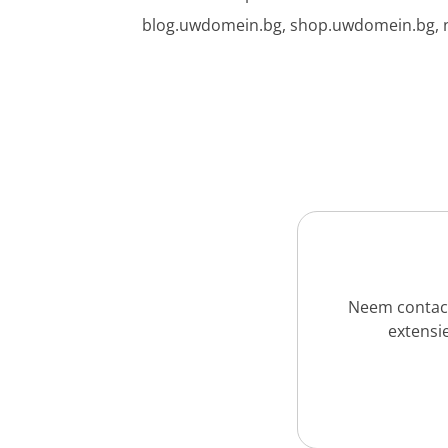
blog.uwdomein.bg, shop.uwdomein.bg, n
Neem contact
extensie