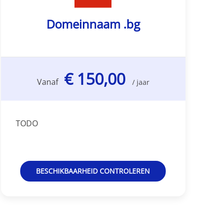
Domeinnaam .bg
€ 150,00
Vanaf
/ jaar
TODO
BESCHIKBAARHEID CONTROLEREN