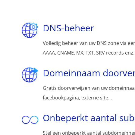
DNS-beheer
Volledig beheer van uw DNS zone via een
AAAA, CNAME, MX, TXT, SRV records enz.
Domeinnaam doorver
Gratis doorverwijzen van uw domeinnaa
facebookpagina, externe site...
Onbeperkt aantal su
Stel een onbeperkt aantal subdomeinnen