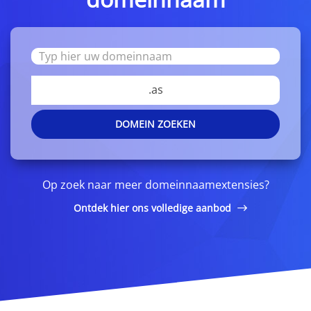
.as
DOMEIN ZOEKEN
Op zoek naar meer domeinnaamextensies?
Ontdek hier ons volledige aanbod