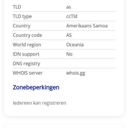
TLD
as
TLD type
ccTld
Country
Amerikaans Samoa
Country code
AS
World region
Oceania
IDN support
No
DNS registry
WHOIS server
whois.gg
Zonebeperkingen
Iedereen kan registreren