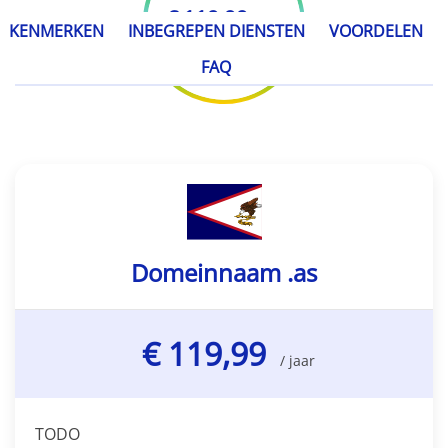
€ 119,99
/ jaar
KENMERKEN
INBEGREPEN DIENSTEN
VOORDELEN
FAQ
Domeinnaam .as
€ 119,99
/ jaar
TODO