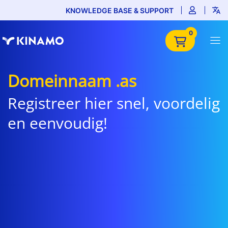
KNOWLEDGE BASE & SUPPORT
0
Domeinnaam .as
Registreer hier snel, voordelig
en eenvoudig!