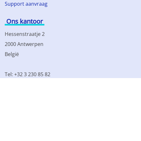
Support aanvraag
Ons kantoor
Hessenstraatje 2
2000 Antwerpen
België
Tel: +32 3 230 85 82
BTW BE 0861.077.215