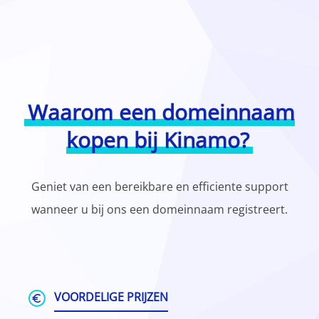
Waarom een domeinnaam
kopen bij Kinamo?
Geniet van een bereikbare en efficiente support
wanneer u bij ons een domeinnaam registreert.
VOORDELIGE PRIJZEN