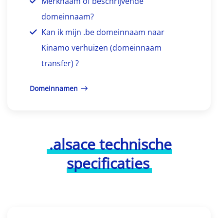
Merknaam of beschrijvende
domeinnaam?
Kan ik mijn .be domeinnaam naar
Kinamo verhuizen (domeinnaam
transfer) ?
Domeinnamen
.alsace technische
specificaties