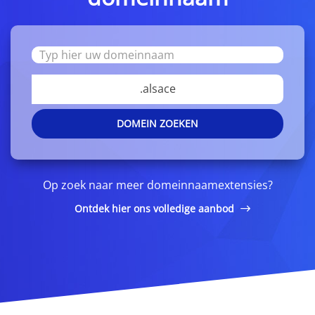
.alsace
DOMEIN ZOEKEN
Op zoek naar meer domeinnaamextensies?
Ontdek hier ons volledige aanbod