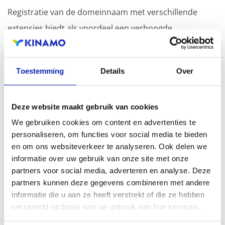
Registratie van de domeinnaam met verschillende
extensies biedt als voordeel een verhoogde
zichtbaarheid in zoekmachines, geografische
aanwezigheid en verbeterde aanwezigheid bij lokale
Toestemming
Details
Over
zoekresultaten in zoekmachines.
Registreer uw domeinnamen
Deze website maakt gebruik van cookies
We gebruiken cookies om content en advertenties te
personaliseren, om functies voor social media te bieden
en om ons websiteverkeer te analyseren. Ook delen we
informatie over uw gebruik van onze site met onze
partners voor social media, adverteren en analyse. Deze
partners kunnen deze gegevens combineren met andere
informatie die u aan ze heeft verstrekt of die ze hebben
verzameld op basis van uw gebruik van hun services.