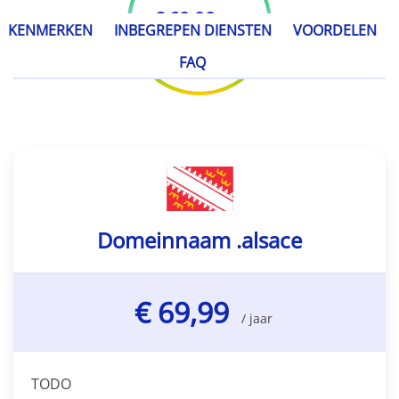
€ 69,99
/ jaar
KENMERKEN
INBEGREPEN DIENSTEN
VOORDELEN
FAQ
Domeinnaam .alsace
€ 69,99
/ jaar
TODO