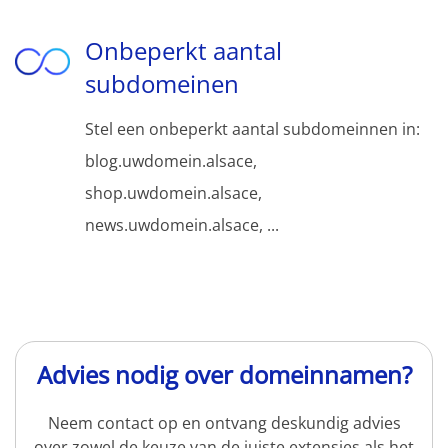
Onbeperkt aantal
subdomeinen
Stel een onbeperkt aantal subdomeinnen in:
blog.uwdomein.alsace,
shop.uwdomein.alsace,
news.uwdomein.alsace, ...
Advies nodig over domeinnamen?
Neem contact op en ontvang deskundig advies
over zowel de keuze van de juiste extensies als het