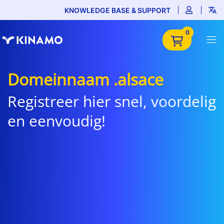
KNOWLEDGE BASE & SUPPORT
0
Domeinnaam .alsace
Registreer hier snel, voordelig
en eenvoudig!