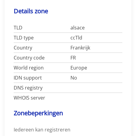
Details zone
TLD
alsace
TLD type
ccTld
Country
Frankrijk
Country code
FR
World region
Europe
IDN support
No
DNS registry
WHOIS server
Zonebeperkingen
Iedereen kan registreren