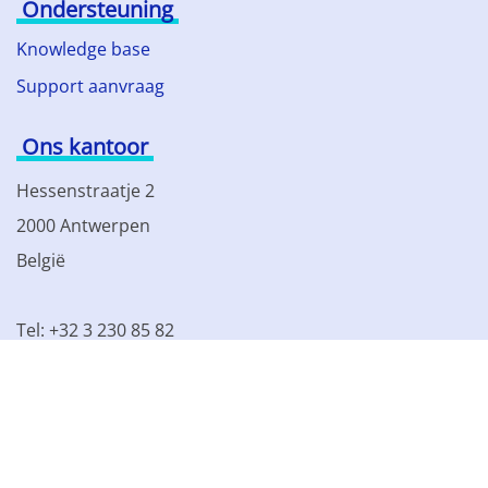
Ondersteuning
Knowledge base
Support aanvraag
Ons kantoor
Hessenstraatje 2
2000 Antwerpen
België
Tel: +32 3 230 85 82
BTW BE 0861.077.215