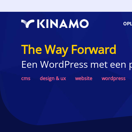
OP
The Way Forward
Een WordPress met een 
cms
design & ux
website
wordpress