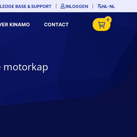
LEDGE BASE & SUPPORT
INLOGGEN
NL-NL
0
VER KINAMO
CONTACT
e motorkap