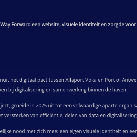
ay Forward een website, visuele identiteit en zorgde voor 
uit het digitaal pact tussen
Alfaport Voka
en Port of Antwe
kken bij digitalisering en samenwerking binnen de haven.
ject, groeide in 2025 uit tot een volwaardige aparte organi
et versterken van efficiëntie, delen van data en digitaliser
lijke nood met zich mee: een eigen visuele identiteit en een