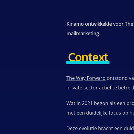
Kinamo ontwikkelde voor The W
mailmarketing.
Context
The Way Forward
ontstond van
private sector actief te betre
Wat in 2021 begon als een pro
met een duidelijke focus op h
Deze evolutie bracht een duide