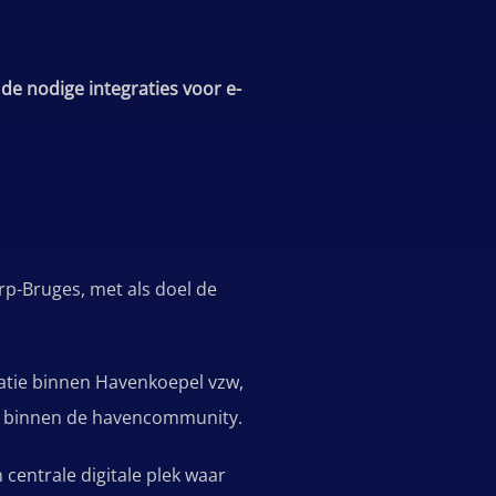
de nodige integraties voor e-
rp-Bruges, met als doel de
satie binnen Havenkoepel vzw,
ing binnen de havencommunity.
 centrale digitale plek waar