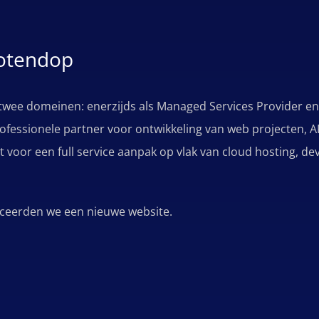
notendop
 twee domeinen: enerzijds als Managed Services Provider e
rofessionele partner voor ontwikkeling van web projecten, AP
t voor een full service aanpak op vlak van cloud hosting, d
anceerden we een nieuwe website.