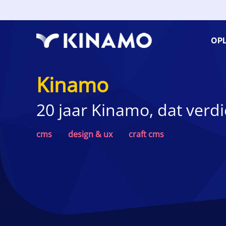
OP
Kinamo
20 jaar Kinamo, dat verd
cms
design & ux
craft cms