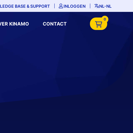
LEDGE BASE & SUPPORT
INLOGGEN
NL-NL
0
VER KINAMO
CONTACT