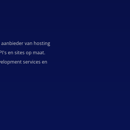
n aanbieder van hosting
I's en sites op maat.
evelopment services en