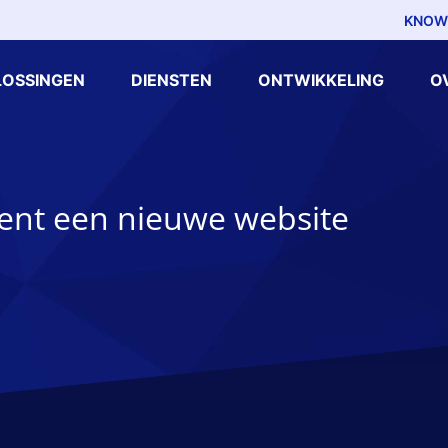
KNOW
LOSSINGEN
DIENSTEN
ONTWIKKELING
O
ient een nieuwe website