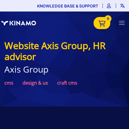
KNOWLEDGE BASE & SUPPORT
0
Website Axis Group, HR
advisor
Axis Group
cms
design & ux
craft cms