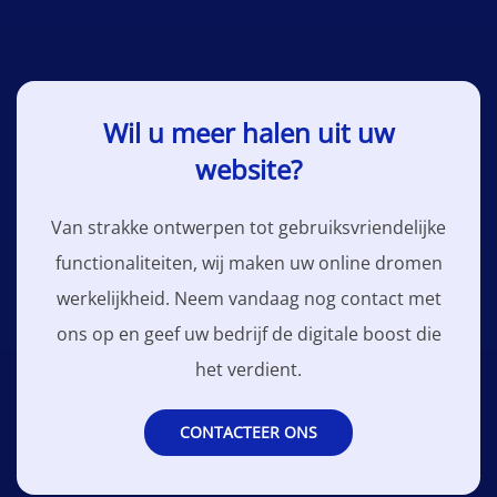
Wil u meer halen uit uw
website?
Van strakke ontwerpen tot gebruiksvriendelijke
functionaliteiten, wij maken uw online dromen
werkelijkheid. Neem vandaag nog contact met
ons op en geef uw bedrijf de digitale boost die
het verdient.
CONTACTEER ONS