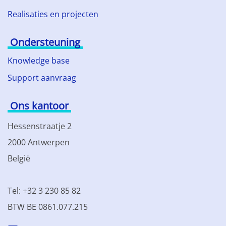
Realisaties en projecten
Ondersteuning
Knowledge base
Support aanvraag
Ons kantoor
Hessenstraatje 2
2000 Antwerpen
België
Tel: +32 3 230 85 82
BTW BE 0861.077.215