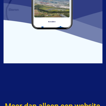
Meer dan alleen een website