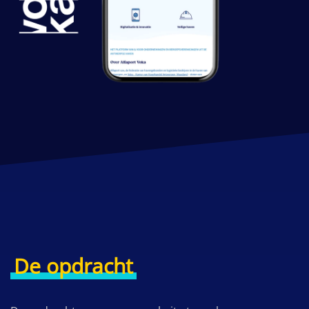
De opdracht