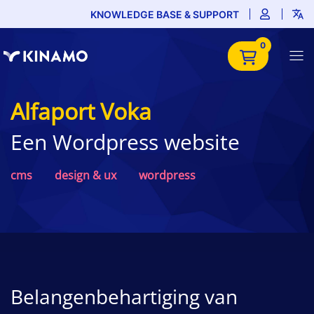
KNOWLEDGE BASE & SUPPORT
0
Alfaport Voka
Een Wordpress website
cms
design & ux
wordpress
Belangenbehartiging van