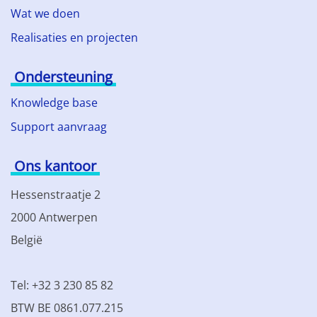
Wat we doen
Realisaties en projecten
Ondersteuning
Knowledge base
Support aanvraag
Ons kantoor
Hessenstraatje 2
2000 Antwerpen
België
Tel: +32 3 230 85 82
BTW BE 0861.077.215