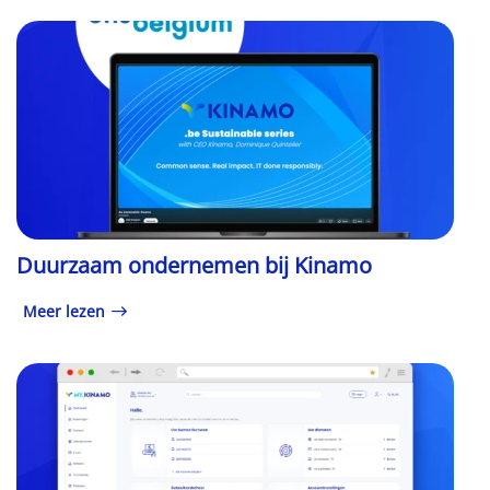
Duurzaam ondernemen bij Kinamo
Meer lezen