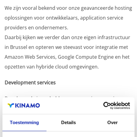
We zijn vooral bekend voor onze geavanceerde hosting
oplossingen voor ontwikkelaars, application service
providers en ondernemers.
Daarbij kijken we verder dan onze eigen infrastructuur
in Brussel en opteren we steevast voor integratie met
Amazon Web Services, Google Compute Engine en het
opzetten van hybride cloud omgevingen.
Development services
Doorheen de jaren hebben we een ruime ervaring
opgebouwd met ontwikkeling gaande van
bedrijfskritische applicaties tot (e-commerce) websites
Toestemming
Details
Over
en Digital Asset Management systemen. Onze expertise