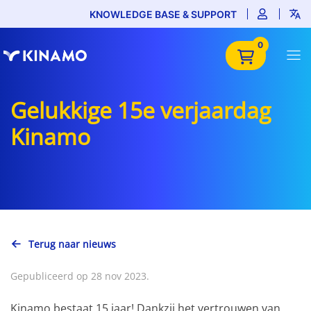
KNOWLEDGE BASE & SUPPORT
0
Gelukkige 15e verjaardag
Kinamo
Terug naar nieuws
Gepubliceerd op 28 nov 2023.
Kinamo bestaat 15 jaar! Dankzij het vertrouwen van