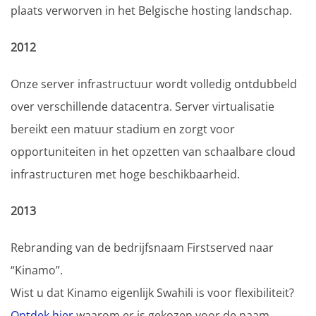
plaats verworven in het Belgische hosting landschap.
2012
Onze server infrastructuur wordt volledig ontdubbeld
over verschillende datacentra. Server virtualisatie
bereikt een matuur stadium en zorgt voor
opportuniteiten in het opzetten van schaalbare cloud
infrastructuren met hoge beschikbaarheid.
2013
Rebranding van de bedrijfsnaam Firstserved naar
“Kinamo”.
Wist u dat Kinamo eigenlijk Swahili is voor flexibiliteit?
Ontdek hier
waarom er is gekozen voor de naam