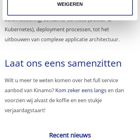
WEIGEREN
DevOps: van het opzetten van vergaande
automatisering, container services (Docker &
Kubernetes), deployment processen, tot het
uitbouwen van complexe applicatie architectuur.
Laat ons eens samenzitten
Wilt u meer te weten komen over het full service
aanbod van Kinamo?
Kom zeker eens langs
en dan
voorzien wij alvast de koffie en een stukje
verjaardagstaart!
Recent nieuws