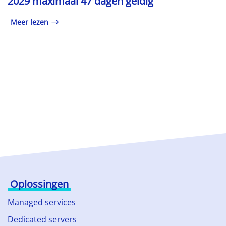
2029 maximaal 47 dagen geldig
Meer lezen
Oplossingen
Managed services
Dedicated servers