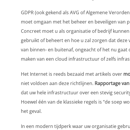
GDPR (ook gekend als AVG of Algemene Verordeni
moet omgaan met het beheer en beveiligen van p
Concreet moet u als organisatie of bedrijf kunne
gebruikt of beheert en hoe u zal zorgen dat deze 
van binnen- en buitenaf, ongeacht of het nu gaat 
maken van een cloud infrastructuur of zelfs infra
Het Internet is reeds bezaaid met artikels over
mo
niet voldoen aan deze richtlijnen.
Rapportage van 
dat uw hele infrastructuur over een stevig securit
Hoewel één van de klassieke regels is “de soep wo
het geval.
In een modern tijdperk waar uw organisatie gebrui