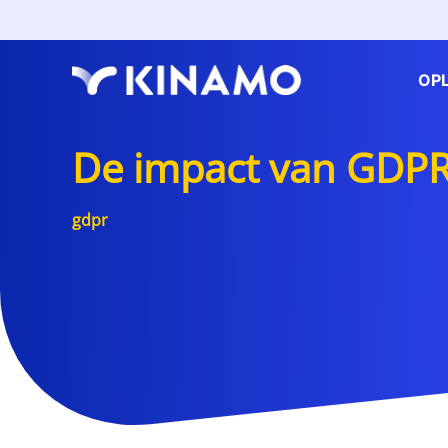
OP
De impact van GDPR
gdpr