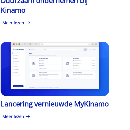
Duurzaam ondernemen bij
Kinamo
Meer lezen
Lancering vernieuwde MyKinamo
Meer lezen