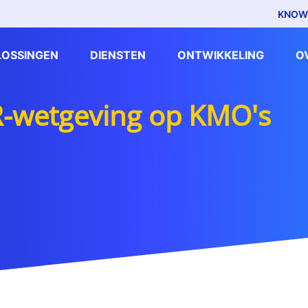
KNOW
LOSSINGEN
DIENSTEN
ONTWIKKELING
O
-wetgeving op KMO's