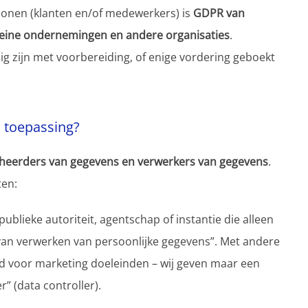
onen (klanten en/of medewerkers) is
GDPR van
eine ondernemingen en andere organisaties
.
ezig zijn met voorbereiding, of enige vordering geboekt
 toepassing?
eheerders van gegevens en verwerkers van gegevens
.
ten:
publieke autoriteit, agentschap of instantie die alleen
van verwerken van persoonlijke gegevens”. Met andere
d voor marketing doeleinden – wij geven maar een
” (data controller).