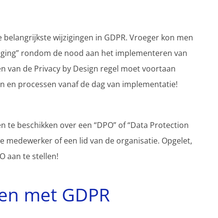
de belangrijkste wijzigingen in GDPR. Vroeger kon men
iliging” rondom de nood aan het implementeren van
ren van de Privacy by Design regel moet voortaan
en en processen vanaf de dag van implementatie!
n te beschikken over een “DPO” of “Data Protection
we medewerker of een lid van de organisatie. Opgelet,
O aan te stellen!
pen met GDPR