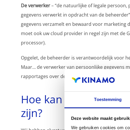
De verwerker
– “de natuurlijke of legale persoon, 
gegevens verwerkt in opdracht van de beheerder”
gegevens verzamelt en bewaard voor marketing do
moet ook uw cloud provider in regel zijn met de G
processor).
Opgelet, de beheerder is verantwoordelijk voor he
Maar… de verwerker van persoonlijke gegevens 
rapportages over de manier waarop zij de gegeve
Hoe kan uw onderne
Toestemming
zijn?
Deze website maakt gebruik
We gebruiken cookies om cont