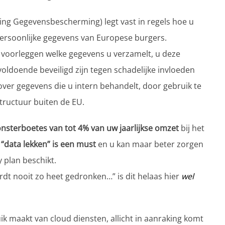
ng Gegevensbescherming) legt vast in regels hoe u
ersoonlijke gegevens van Europese burgers.
n voorleggen welke gegevens u verzamelt, u deze
voldoende beveiligd zijn tegen schadelijke invloeden
over gegevens die u intern behandelt, door gebruik te
structuur buiten de EU.
nsterboetes van tot 4% van uw jaarlijkse omzet
bij het
“data lekken” is een must
en u kan maar beter zorgen
y plan beschikt.
rdt nooit zo heet gedronken…” is dit helaas hier
wel
k maakt van cloud diensten, allicht in aanraking komt