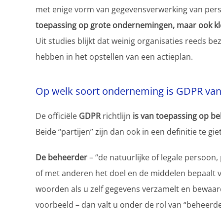
met enige vorm van gegevensverwerking van pers
toepassing op grote ondernemingen, maar ook kl
Uit studies blijkt dat weinig organisaties reeds b
hebben in het opstellen van een actieplan.
Op welk soort onderneming is GDPR van
De officiële
GDPR
richtlijn
is van toepassing op b
Beide “partijen” zijn dan ook in een definitie te gie
De beheerder
– “de natuurlijke of legale persoon, 
of met anderen het doel en de middelen bepaalt 
woorden als u zelf gegevens verzamelt en bewaar
voorbeeld – dan valt u onder de rol van “beheerder