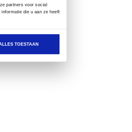
ze partners voor social
nformatie die u aan ze heeft
ALLES TOESTAAN