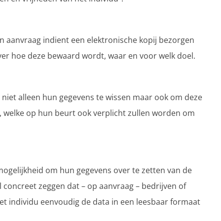
en aanvraag indient een elektronische kopij bezorgen
ver hoe deze bewaard wordt, waar en voor welk doel.
niet alleen hun gegevens te wissen maar ook om deze
n, welke op hun beurt ook verplicht zullen worden om
 mogelijkheid om hun gegevens over te zetten van de
 concreet zeggen dat – op aanvraag – bedrijven of
t individu eenvoudig de data in een leesbaar formaat