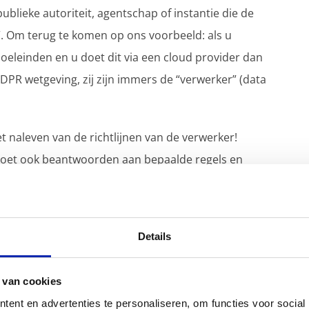
publieke autoriteit, agentschap of instantie die de
. Om terug te komen op ons voorbeeld: als u
eleinden en u doet dit via een cloud provider dan
DPR wetgeving, zij zijn immers de “verwerker” (data
t naleven van de richtlijnen van de verwerker!
moet ook beantwoorden aan bepaalde regels en
ns verwerken.
ming GDPR compliant
Details
 van cookies
ent en advertenties te personaliseren, om functies voor social