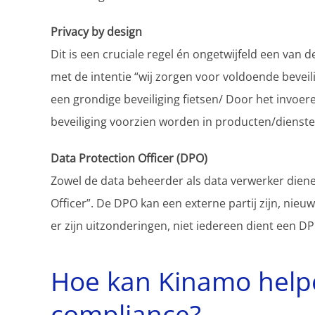
Privacy by design
Dit is een cruciale regel én ongetwijfeld een van 
met de intentie “wij zorgen voor voldoende beve
een grondige beveiliging fietsen/ Door het invoe
beveiliging voorzien worden in producten/dienst
Data Protection Officer (DPO)
Zowel de data beheerder als data verwerker diene
Officer”. De DPO kan een externe partij zijn, nieu
er zijn uitzonderingen, niet iedereen dient een DP
Hoe kan Kinamo hel
compliance?