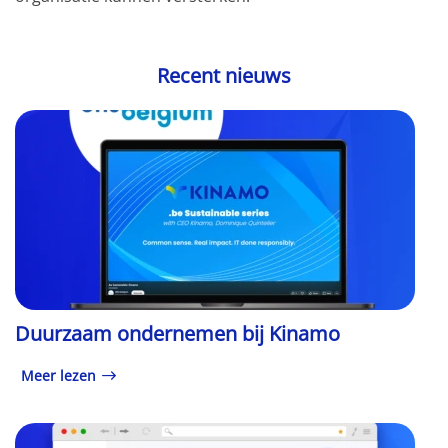
Recent nieuws
Duurzaam ondernemen bij Kinamo
Meer lezen