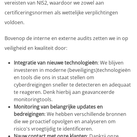
vereisten van NIS2, waardoor we zowel aan
certificeringsnormen als wettelijke verplichtingen
voldoen.
Bovenop de interne en externe audits zetten we in op
veiligheid en kwaliteit door:
Integratie van nieuwe technologieën
: We blijven
investeren in moderne (beveiligings)technologieën
en tools die ons in staat stellen om
cyberdreigingen sneller te detecteren en adequaat
te reageren. Denk hierbij aan geavanceerde
monitoringtools.
Monitoring van belangrijke updates en
bedreigingen
: We hebben verschillende bronnen
die we proactief opvolgen en analyseren om
risico's vroegtijdig te identificeren.
Nauw contact met onze klanten
: Dankzij onze