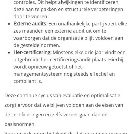
controles. Dit helpt afwijkingen te identificeren,
deze aan te pakken en structurele verbeteringen
door te voeren.
Externe audits
: Een onafhankelijke partij voert elke
zes maanden een externe audit uit om te
waarborgen dat de organisatie blijft voldoen aan
de gestelde normen.
Her-certificering:
Minstens elke drie jaar vindt een
uitgebreide her-certificeringsaudit plaats. Hierbij
wordt opnieuw getoetst of het
managementsysteem nog steeds effectief en
compliant is.
Deze continue cyclus van evaluatie en optimalisatie
zorgt ervoor dat we blijven voldoen aan de eisen van
de certificeringen en zelfs verder gaan dan de
basisnormen.
Voor onze klanten betekent dit dat ze kunnen rekenen