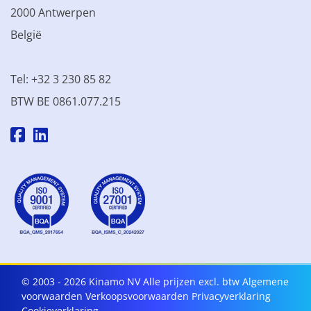
2000 Antwerpen
België
Tel: +32 3 230 85 82
BTW BE 0861.077.215
© 2003 - 2026 Kinamo NV
Alle prijzen excl. btw
Algemene
voorwaarden
Verkoopsvoorwaarden
Privacyverklaring
Cookieverklaring