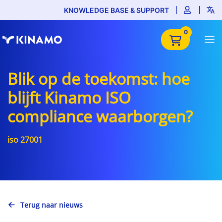
KNOWLEDGE BASE & SUPPORT
0
Blik op de toekomst: hoe
blijft Kinamo ISO
compliance waarborgen?
iso 27001
Terug naar nieuws