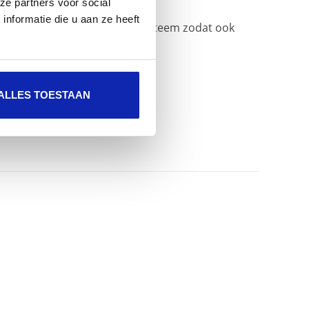
ze partners voor social
nformatie die u aan ze heeft
 opnemen in het monitoring systeem zodat ook
worden.
ALLES TOESTAAN