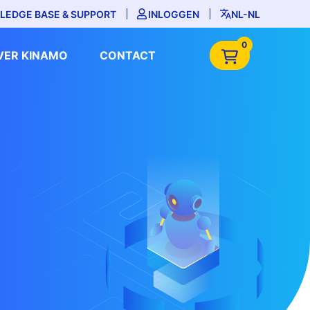
LEDGE BASE & SUPPORT
INLOGGEN
NL-NL
0
VER KINAMO
CONTACT