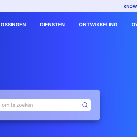
KNOW
LOSSINGEN
DIENSTEN
ONTWIKKELING
O