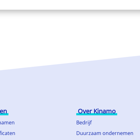
ten
Over Kinamo
namen
Bedrijf
ficaten
Duurzaam ondernemen