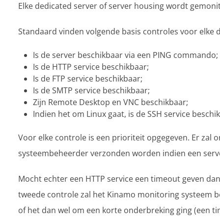
Elke dedicated server of server housing wordt gemon
Standaard vinden volgende basis controles voor elke de
Is de server beschikbaar via een PING commando;
Is de HTTP service beschikbaar;
Is de FTP service beschikbaar;
Is de SMTP service beschikbaar;
Zijn Remote Desktop en VNC beschikbaar;
Indien het om Linux gaat, is de SSH service beschi
Voor elke controle is een prioriteit opgegeven. Er zal 
systeembeheerder verzonden worden indien een serv
Mocht echter een HTTP service een timeout geven dan
tweede controle zal het Kinamo monitoring systeem bep
of het dan wel om een korte onderbreking ging (een t