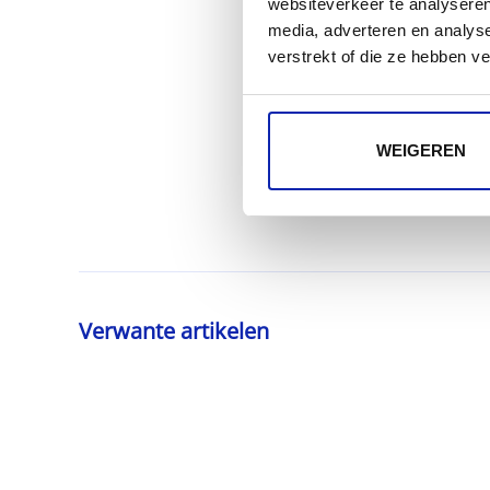
websiteverkeer te analyseren
media, adverteren en analys
verstrekt of die ze hebben v
WEIGEREN
Verwante artikelen