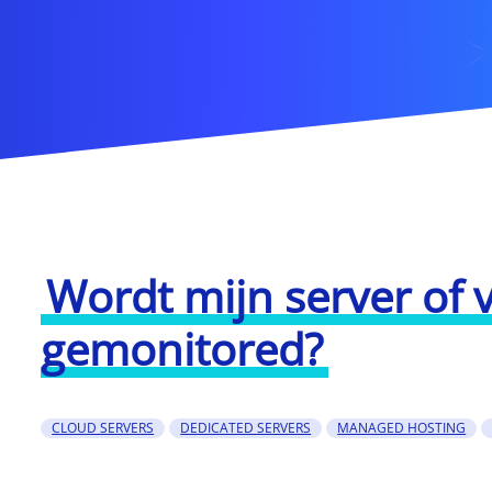
Wordt mijn server of 
gemonitored?
CLOUD SERVERS
DEDICATED SERVERS
MANAGED HOSTING