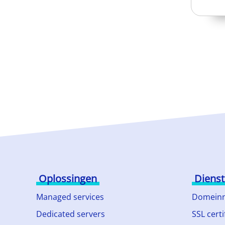
Oplossingen
Diens
Managed services
Domein
Dedicated servers
SSL certi