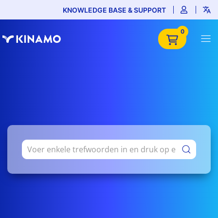
KNOWLEDGE BASE & SUPPORT
0