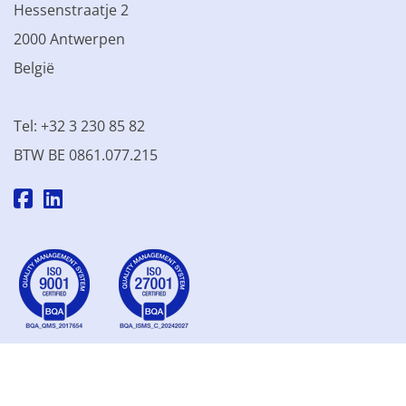
Hessenstraatje 2
2000 Antwerpen
België
Tel: +32 3 230 85 82
BTW BE 0861.077.215
© 2003 - 2026 Kinamo NV
Alle prijzen excl. btw
Algemene