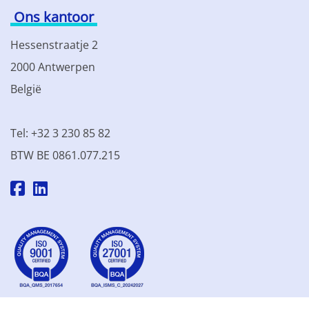
Ons kantoor
Hessenstraatje 2
2000 Antwerpen
België
Tel: +32 3 230 85 82
BTW BE 0861.077.215