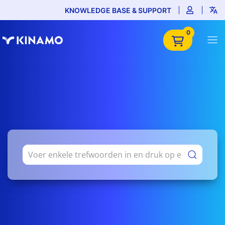
KNOWLEDGE BASE & SUPPORT
0