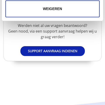
WEIGEREN
Extra hulp nodig?
Werden niet al uw vragen beantwoord?
Geen nood, via een support aanvraag helpen wij u
graag verder!
SUPPORT AANVRAAG INDIENEN