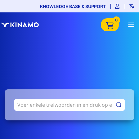
KNOWLEDGE BASE & SUPPORT
0