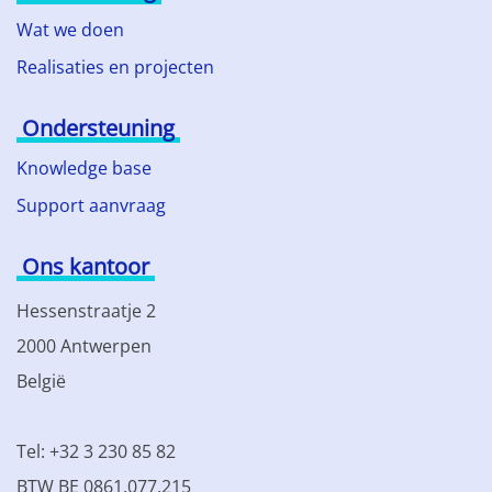
Wat we doen
Realisaties en projecten
Ondersteuning
Knowledge base
Support aanvraag
Ons kantoor
Hessenstraatje 2
2000 Antwerpen
België
Tel: +32 3 230 85 82
BTW BE 0861.077.215