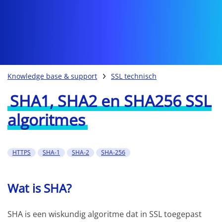
Knowledge base & support
SSL technisch
SHA1, SHA2 en SHA256 SSL
algoritmes
HTTPS
SHA-1
SHA-2
SHA-256
Wat is SHA?
SHA is een wiskundig algoritme dat in SSL toegepast