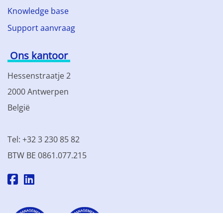
Knowledge base
Support aanvraag
Ons kantoor
Hessenstraatje 2
2000 Antwerpen
België
Tel: +32 3 230 85 82
BTW BE 0861.077.215