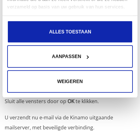
verzameld op basis van uw gebruik van hun services.
ALLES TOESTAAN
AANPASSEN
WEIGEREN
Sluit alle vensters door op
OK
te klikken.
U verzendt nu e-mail via de Kinamo uitgaande
mailserver, met beveiligde verbinding.