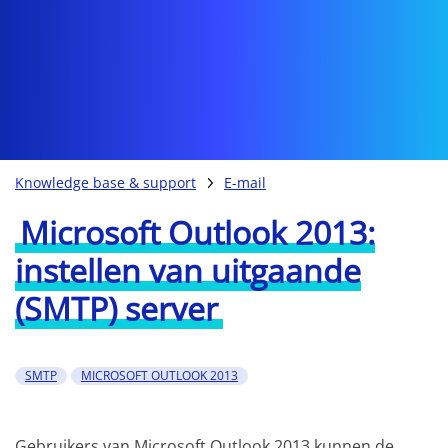
Knowledge base & support
E-mail
Microsoft Outlook 2013:
instellen van uitgaande
(SMTP) server
SMTP
MICROSOFT OUTLOOK 2013
Gebruikers van Microsoft Outlook 2013 kunnen de