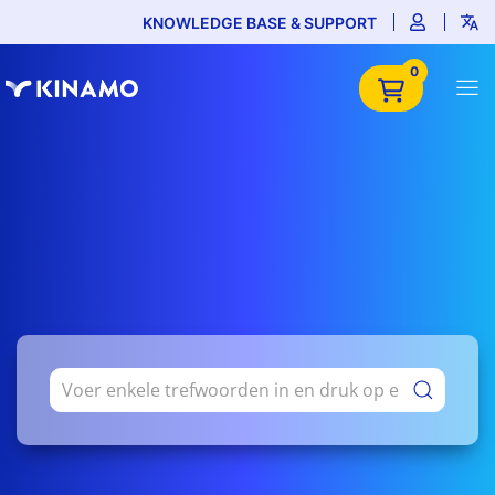
KNOWLEDGE BASE & SUPPORT
0