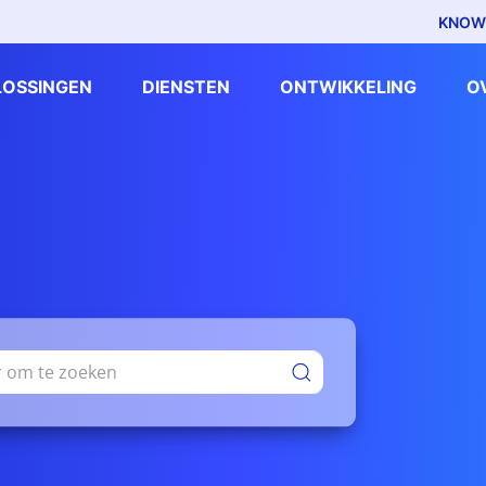
KNOW
LOSSINGEN
DIENSTEN
ONTWIKKELING
O