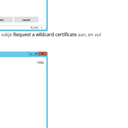
t vakje
Request a wildcard certificate
aan, en vul