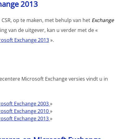
change 2013
el CSR, op te maken, met behulp van het
Exchange
ving van de uitgever, kan u verder met de «
icrosoft Exchange 2013
».
centere Microsoft Exchange versies vindt u in
crosoft Exchange 2003
»
crosoft Exchange 2010
»
crosoft Exchange 2013
»