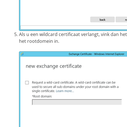
Als u een wildcard certificaat verlangt, vink dan he
het rootdomein in.