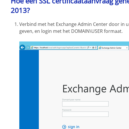
Hoe een SSL certificaataanvraag gen
2013?
Verbind met het Exchange Admin Center door in 
geven, en login met het DOMAIN\USER formaat.