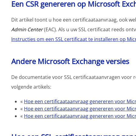
Een CSR genereren op Microsoft Ex
Dit artikel toont u hoe een certificaataanvraag, ook w
Admin Center
(EAC). Als u uw SSL certificaat reeds ont
Instructies om een SSL certificaat te installeren op M
Andere Microsoft Exchange versies
De documentatie voor SSL certificaataanvragen voor re
volgende artikels:
«
Hoe een certificaataanvraag genereren voor Mi
«
Hoe een certificaataanvraag genereren voor Mi
«
Hoe een certificaataanvraag genereren voor Mi