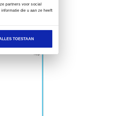
ze partners voor social
nformatie die u aan ze heeft
ication authority
and klik Next.
ALLES TOESTAAN