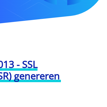
013 - SSL
CSR) genereren