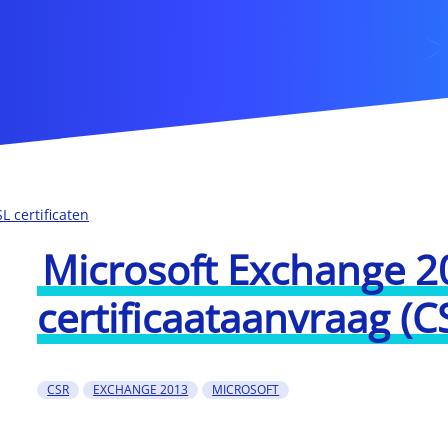
 certificaten
Microsoft Exchange 2
certificaataanvraag (
CSR
EXCHANGE 2013
MICROSOFT