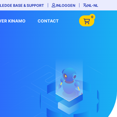
LEDGE BASE & SUPPORT
INLOGGEN
NL-NL
0
VER KINAMO
CONTACT