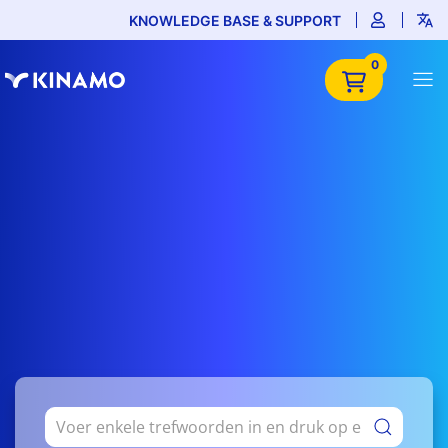
KNOWLEDGE BASE & SUPPORT
0