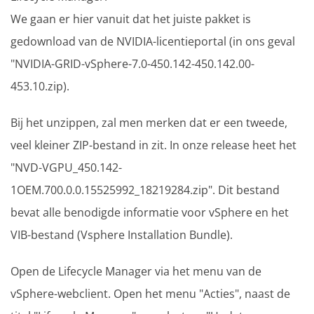
We gaan er hier vanuit dat het juiste pakket is
gedownload van de NVIDIA-licentieportal (in ons geval
"NVIDIA-GRID-vSphere-7.0-450.142-450.142.00-
453.10.zip).
Bij het unzippen, zal men merken dat er een tweede,
veel kleiner ZIP-bestand in zit. In onze release heet het
"NVD-VGPU_450.142-
1OEM.700.0.0.15525992_18219284.zip". Dit bestand
bevat alle benodigde informatie voor vSphere en het
VIB-bestand (Vsphere Installation Bundle).
Open de Lifecycle Manager via het menu van de
vSphere-webclient. Open het menu "Acties", naast de