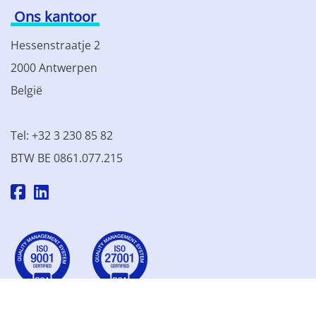
Ons kantoor
Hessenstraatje 2
2000 Antwerpen
België
Tel: +32 3 230 85 82
BTW BE 0861.077.215