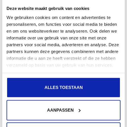
Deze website maakt gebruik van cookies
We gebruiken cookies om content en advertenties te
personaliseren, om functies voor social media te bieden
en om ons websiteverkeer te analyseren. Ook delen we
informatie over uw gebruik van onze site met onze
Meer lezen
partners voor social media, adverteren en analyse. Deze
partners kunnen deze gegevens combineren met andere
informatie die u aan ze heeft verstrekt of die ze hebben
verzameld op basis van uw gebruik van hun services.
Hoe kies je een goede domeinnaam?
ALLES TOESTAAN
Praktische tips, valkuilen en een beetje gezond
AANPASSEN
verstand: ontdek hier gouden tips voor het kiezen van
een goede domeinnaam.