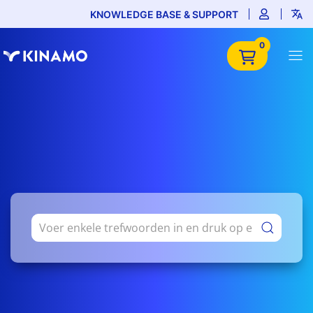
KNOWLEDGE BASE & SUPPORT
0