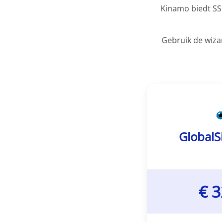
Kinamo biedt SSL
Gebruik de wizar
GlobalS
€ 