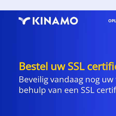
OP
Bestel uw SSL certifi
Beveilig vandaag nog uw
behulp van een SSL certif