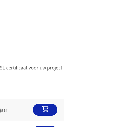
L-certificaat voor uw project.
 jaar