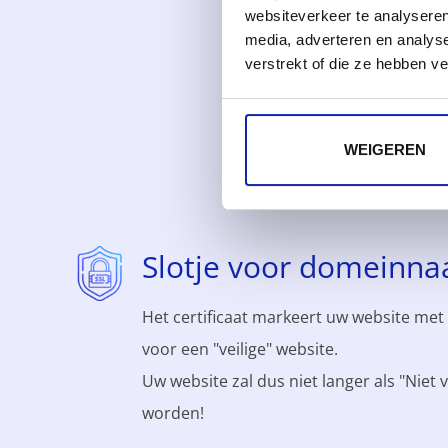
websiteverkeer te analyseren
media, adverteren en analys
verstrekt of die ze hebben v
Voo
WEIGEREN
Slotje voor domeinn
Het certificaat markeert uw website met 
voor een "veilige" website.
Uw website zal dus niet langer als "Niet 
worden!