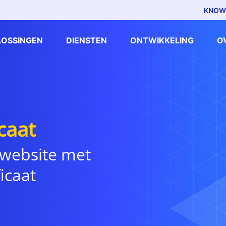
KNOW
LOSSINGEN
DIENSTEN
ONTWIKKELING
O
caat
 website met
icaat