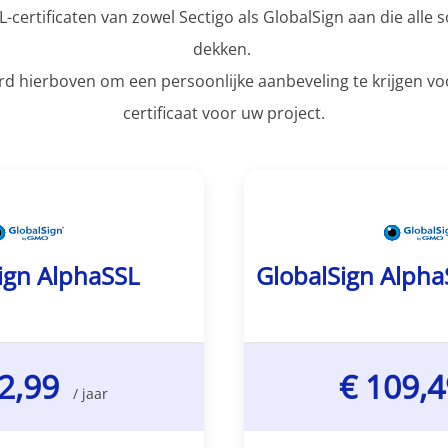
-certificaten van zowel Sectigo als GlobalSign aan die alle s
dekken.
d hierboven om een persoonlijke aanbeveling te krijgen voo
certificaat voor uw project.
ign AlphaSSL
GlobalSign Alpha
32,99
€ 109,
/ jaar