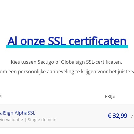
Al onze SSL certificaten
Kies tussen Sectigo of Globalsign SSL-certificaten.
m een persoonlijke aanbeveling te krijgen voor het juiste SS
M
PRIJS
alSign AlphaSSL
€ 32,99
/
n validatie | Single domein