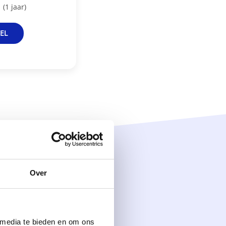
(1 jaar)
EL
Over
 media te bieden en om ons