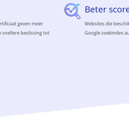
Beter scor
rtificaat geven meer
Websites die beschik
snellere beslissing tot
Google zoekindex au