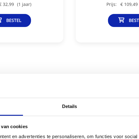
€ 32,99
(1 jaar)
Prijs:
€ 109,49
BESTEL
BEST
Details
 van cookies
ent en advertenties te personaliseren, om functies voor social