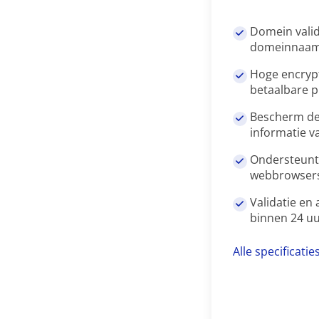
Domein valid
domeinnaa
Hoge encrypt
betaalbare pr
Bescherm de
informatie v
Ondersteunt 
webbrowsers
Validatie en
binnen 24 uu
Alle specificatie