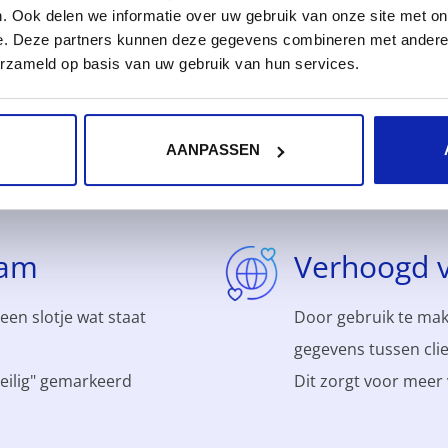
. Ook delen we informatie over uw gebruik van onze site met on
e. Deze partners kunnen deze gegevens combineren met andere i
erzameld op basis van uw gebruik van hun services.
rdelen van een SSL certifi
AANPASSEN
aam
Verhoogd 
een slotje wat staat
Door gebruik te mak
gegevens tussen clie
veilig" gemarkeerd
Dit zorgt voor meer