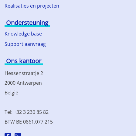
Realisaties en projecten
Ondersteuning
Knowledge base
Support aanvraag
Ons kantoor
Hessenstraatje 2
2000 Antwerpen
België
Tel: +32 3 230 85 82
BTW BE 0861.077.215