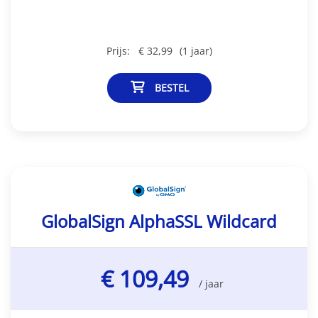
Prijs:
€ 32,99
(1 jaar)
BESTEL
GlobalSign AlphaSSL Wildcard
€ 109,49
/ jaar