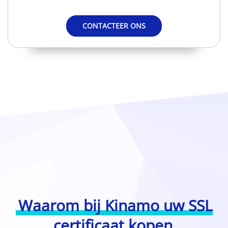
CONTACTEER ONS
Waarom bij Kinamo uw SSL
certificaat kopen