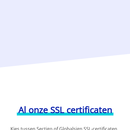
Al onze SSL certificaten
Kies tussen Sectigo of Globalsign SSL-certificaten.