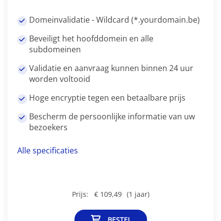
Domeinvalidatie - Wildcard (*.yourdomain.be)
Beveiligt het hoofddomein en alle
subdomeinen
Validatie en aanvraag kunnen binnen 24 uur
worden voltooid
Hoge encryptie tegen een betaalbare prijs
Bescherm de persoonlijke informatie van uw
bezoekers
Alle specificaties
Prijs:
€ 109,49
(1 jaar)
BESTEL