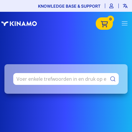
KNOWLEDGE BASE & SUPPORT
0