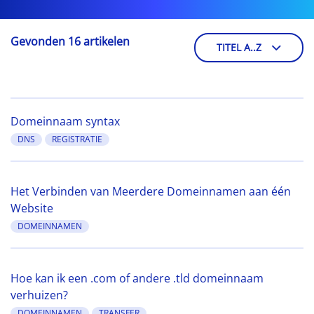
Gevonden 16 artikelen
TITEL A..Z
Domeinnaam syntax
DNS
REGISTRATIE
Het Verbinden van Meerdere Domeinnamen aan één
Website
DOMEINNAMEN
Hoe kan ik een .com of andere .tld domeinnaam
verhuizen?
DOMEINNAMEN
TRANSFER