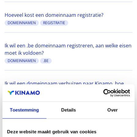
Hoeveel kost een domeinnaam registratie?
DOMEINNAMEN
REGISTRATIE
Ik wil een .be domeinnaam registreren, aan welke eisen
moet ik voldoen?
DOMEINNAMEN
.BE
Ik wil een domeinnaam verhuizen naar Kinamo, hoe
lang duurt dit?
DOMEINNAMEN
TRANSFER
Toestemming
Details
Over
Kan ik mijn .be domeinnaam naar Kinamo verhuizen
(domeinnaam transfer) ?
Deze website maakt gebruik van cookies
DOMEINNAMEN
.BE