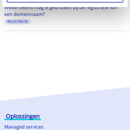
Welke tekens mag ik gebruiken bij de registratie van
een domeinnaam?
REGISTRATIE
Oplossingen
Managed services