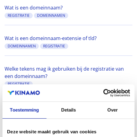
Wat is een domeinnaam?
REGISTRATIE
DOMEINNAMEN
Wat is een domeinnaam-extensie of tld?
DOMEINNAMEN
REGISTRATIE
Welke tekens mag ik gebruiken bij de registratie van
een domeinnaam?
REGISTRATIE
Ik wil een domeinnaam verhuizen naar Kinamo, hoe
Toestemming
Details
Over
lang duurt dit?
DOMEINNAMEN
TRANSFER
Deze website maakt gebruik van cookies