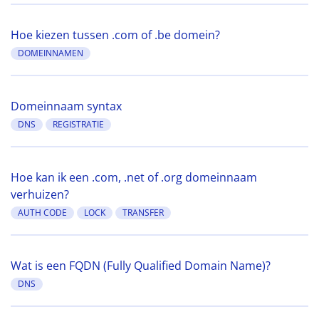
Hoe kiezen tussen .com of .be domein?
DOMEINNAMEN
Domeinnaam syntax
DNS
REGISTRATIE
Hoe kan ik een .com, .net of .org domeinnaam
verhuizen?
AUTH CODE
LOCK
TRANSFER
Wat is een FQDN (Fully Qualified Domain Name)?
DNS