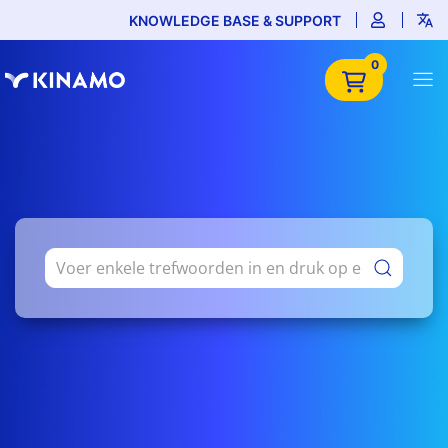
KNOWLEDGE BASE & SUPPORT
0