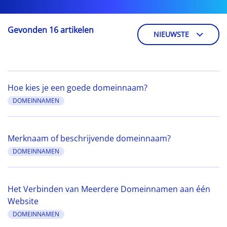
Gevonden 16 artikelen
NIEUWSTE
Hoe kies je een goede domeinnaam?
DOMEINNAMEN
Merknaam of beschrijvende domeinnaam?
DOMEINNAMEN
Het Verbinden van Meerdere Domeinnamen aan één
Website
DOMEINNAMEN